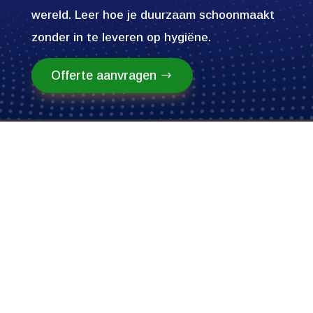
wereld. Leer hoe je duurzaam schoonmaakt
zonder in te leveren op hygiëne.
Offerte aanvragen
Zwembadonderhoud is een klus waar
precisie en kennis vereist zijn.​ Met
gespecialiseerde schoonmaak blijft jouw
zwemparadijs niet alleen sprankelend