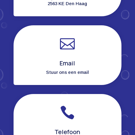
2563 KE Den Haag

Email
Stuur ons een email

Telefoon