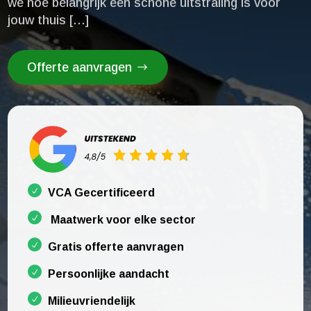
we hoe belangrijk een schone uitstraling is voor
jouw thuis […]
Offerte aanvragen
VCA Gecertificeerd
Maatwerk voor elke sector
Gratis offerte aanvragen
Persoonlijke aandacht
Milieuvriendelijk