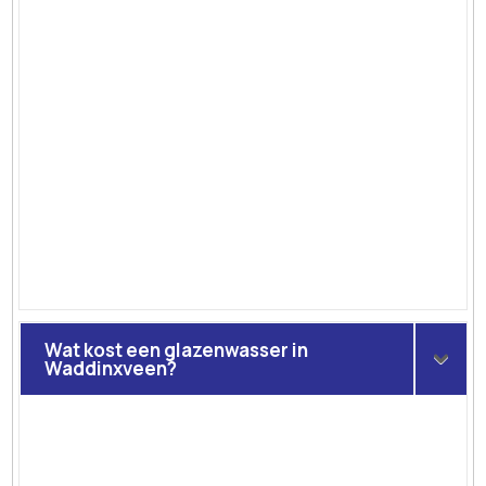
Wat kost een glazenwasser in
Waddinxveen?