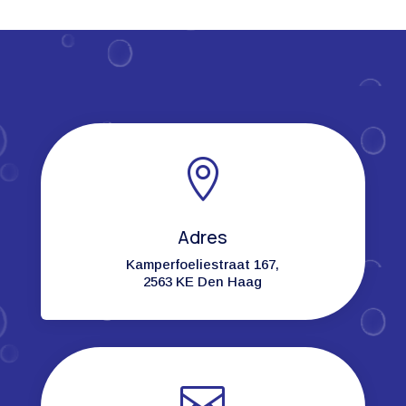

Adres
Kamperfoeliestraat 167,
2563 KE Den Haag
