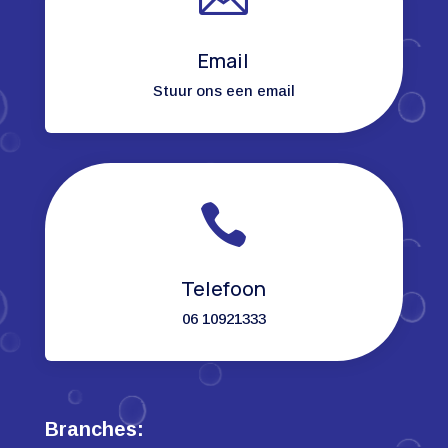
Email
Stuur ons een email

Telefoon
06 10921333
Branches: