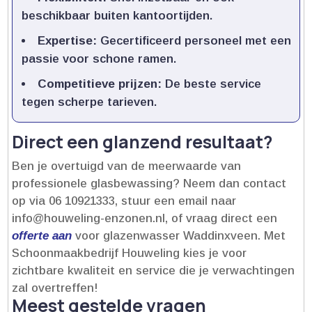
beschikbaar buiten kantoortijden.​
Expertise:
Gecertificeerd personeel met een
passie voor schone ramen.​
Competitieve prijzen:
De beste service
tegen scherpe tarieven.​
Direct een glanzend resultaat?
Ben je overtuigd van de meerwaarde van
professionele glasbewassing? Neem dan contact
op via 06 10921333, stuur een email naar
info@houweling-enzonen.​nl, of vraag direct een
offerte aan
voor glazenwasser Waddinxveen.​ Met
Schoonmaakbedrijf Houweling kies je voor
zichtbare kwaliteit en service die je verwachtingen
zal overtreffen!
Meest gestelde vragen