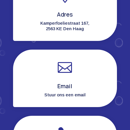
Adres
Kamperfoeliestraat 167,
2563 KE Den Haag

Email
Stuur ons een email