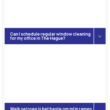
Can I schedule regular window cleaning
for my office in The Hague?
Welk seizoen is het beste om mijn ramen