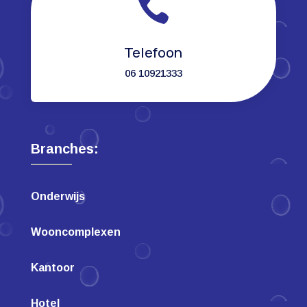

Telefoon
06 10921333
Branches:
Onderwijs
Wooncomplexen
Kantoor
Hotel