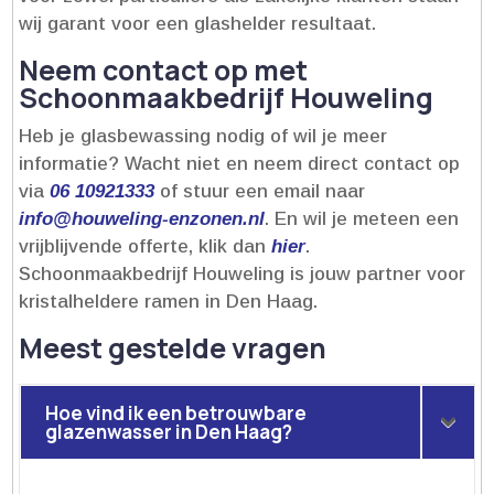
wij garant voor een glashelder resultaat.​
Neem contact op met
Schoonmaakbedrijf Houweling
Heb je glasbewassing nodig of wil je meer
informatie? Wacht niet en neem direct contact op
via
06 10921333
of stuur een email naar
info@houweling-enzonen.​nl
.​ En wil je meteen een
vrijblijvende offerte, klik dan
hier
.​
Schoonmaakbedrijf Houweling is jouw partner voor
kristalheldere ramen in Den Haag.​
Meest gestelde vragen
Hoe vind ik een betrouwbare
glazenwasser in Den Haag?