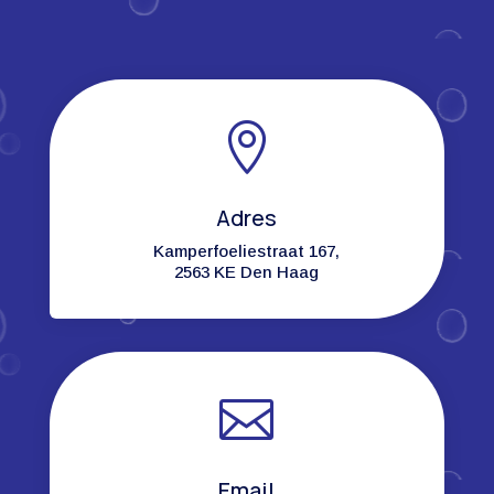

Adres
Kamperfoeliestraat 167,
2563 KE Den Haag

Email