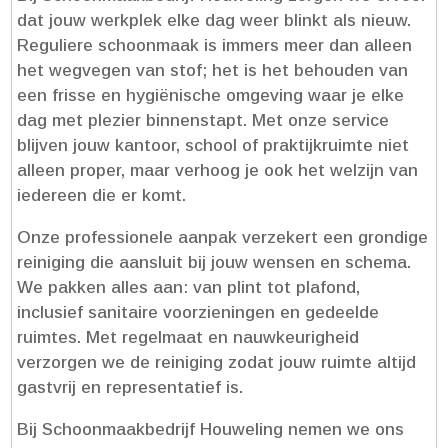
dat jouw werkplek elke dag weer blinkt als nieuw.​
Reguliere schoonmaak is immers meer dan alleen
het wegvegen van stof; het is het behouden van
een frisse en hygiënische omgeving waar je elke
dag met plezier binnenstapt.​ Met onze service
blijven jouw kantoor, school of praktijkruimte niet
alleen proper, maar verhoog je ook het welzijn van
iedereen die er komt.​
Onze professionele aanpak verzekert een grondige
reiniging die aansluit bij jouw wensen en schema.​
We pakken alles aan: van plint tot plafond,
inclusief sanitaire voorzieningen en gedeelde
ruimtes.​ Met regelmaat en nauwkeurigheid
verzorgen we de reiniging zodat jouw ruimte altijd
gastvrij en representatief is.​
Bij Schoonmaakbedrijf Houweling nemen we ons