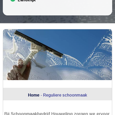
Home
-
Reguliere schoonmaak
Bij Schoonmaakbedrijf Houweling zorgen we ervoor