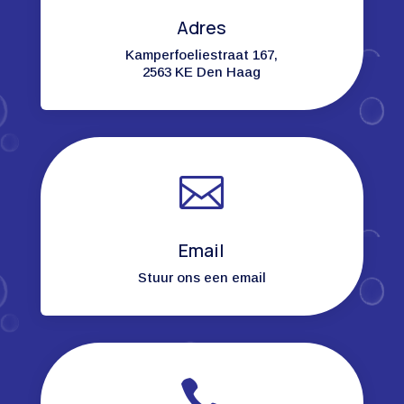
Adres
Kamperfoeliestraat 167,
2563 KE Den Haag

Email
Stuur ons een email
