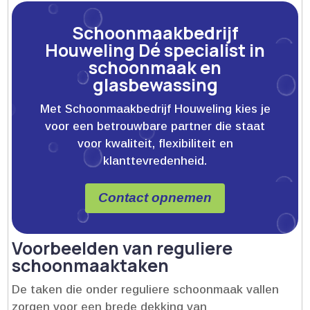
Schoonmaakbedrijf
Houweling Dé specialist in
schoonmaak en
glasbewassing
Met Schoonmaakbedrijf Houweling kies je
voor een betrouwbare partner die staat
voor kwaliteit, flexibiliteit en
klanttevredenheid.
Contact opnemen
Voorbeelden van reguliere
schoonmaaktaken
De taken die onder reguliere schoonmaak vallen
zorgen voor een brede dekking van