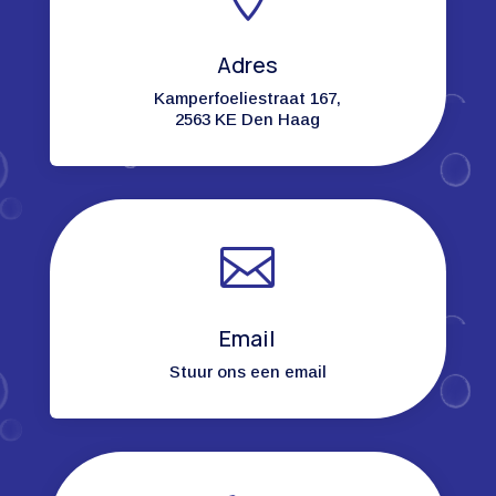
Adres
Kamperfoeliestraat 167,
2563 KE Den Haag

Email
Stuur ons een email