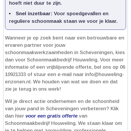
hoeft niet duur te zijn.​
Snel inzetbaar:
Voor spoedgevallen en
reguliere schoonmaak staan we voor je klaar.​
Wanneer je op zoek bent naar een betrouwbare en
ervaren partner voor jouw
schoonmaakwerkzaamheden in Scheveningen, kies
dan voor Schoonmaakbedrijf Houweling.​ Voor meer
informatie of een vrijblijvende offerte, bel ons op 06
10921333 of stuur een e-mail naar info@houweling-
enzonen.​nl.​ We houden van wat we doen en dat
zie je terug in ons werk!
Wil je direct actie ondernemen en de schoonheid
van jouw pand in Scheveningen verbeteren? Klik
dan hier
voor een gratis offerte
van
Schoonmaakbedrijf Houweling.​ We staan klaar om
je te helpen met zorgvuldige, professionele