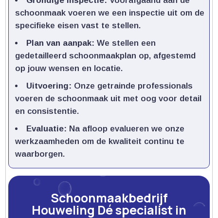
Grondige inspectie:
Voorafgaand aan de
schoonmaak voeren we een inspectie uit om de
specifieke eisen vast te stellen.​
Plan van aanpak:
We stellen een
gedetailleerd schoonmaakplan op, afgestemd
op jouw wensen en locatie.​
Uitvoering:
Onze getrainde professionals
voeren de schoonmaak uit met oog voor detail
en consistentie.​
Evaluatie:
Na afloop evalueren we onze
werkzaamheden om de kwaliteit continu te
waarborgen.​
Schoonmaakbedrijf
Houweling Dé specialist in