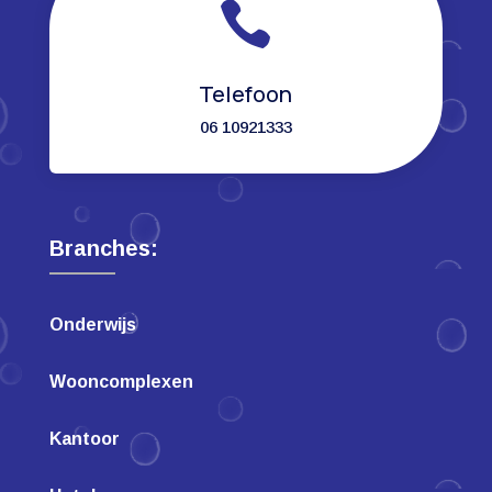

Telefoon
06 10921333
Branches:
Onderwijs
Wooncomplexen
Kantoor