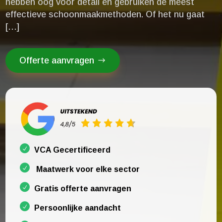
hebben oog voor detail en gebruiken de meest
effectieve schoonmaakmethoden.​ Of het nu gaat
[…]
Offerte aanvragen
VCA Gecertificeerd
Maatwerk voor elke sector
Gratis offerte aanvragen
Persoonlijke aandacht