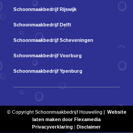
Schoonmaakbedrijf Rijswijk
Schoonmaakbedrijf Delft
Schoonmaakbedrijf Scheveningen
Schoonmaakbedrijf Voorburg
Schoonmaakbedrijf Ypenburg
© Copyright Schoonmaakbedrijf Houweling |
Website
laten maken door Flexamedia
Privacyverklaring
|
Disclaimer