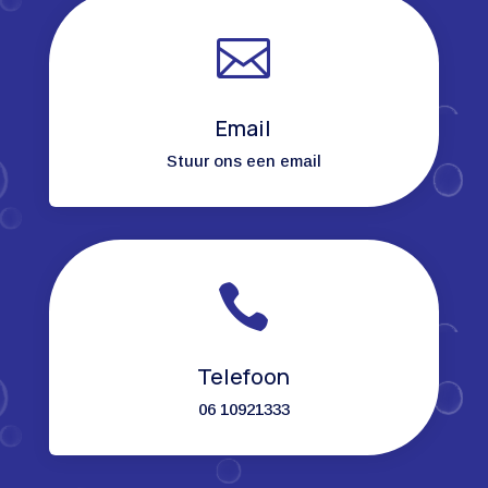

Email
Stuur ons een email

Telefoon
06 10921333