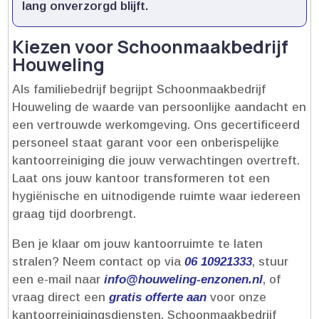
lang onverzorgd blijft.​
Kiezen voor Schoonmaakbedrijf
Houweling
Als familiebedrijf begrijpt Schoonmaakbedrijf
Houweling de waarde van persoonlijke aandacht en
een vertrouwde werkomgeving.​ Ons gecertificeerd
personeel staat garant voor een onberispelijke
kantoorreiniging die jouw verwachtingen overtreft.​
Laat ons jouw kantoor transformeren tot een
hygiënische en uitnodigende ruimte waar iedereen
graag tijd doorbrengt.​
Ben je klaar om jouw kantoorruimte te laten
stralen? Neem contact op via
06 10921333
, stuur
een e-mail naar
info@houweling-enzonen.​nl
, of
vraag direct een
gratis offerte aan
voor onze
kantoorreinigingsdiensten.​ Schoonmaakbedrijf