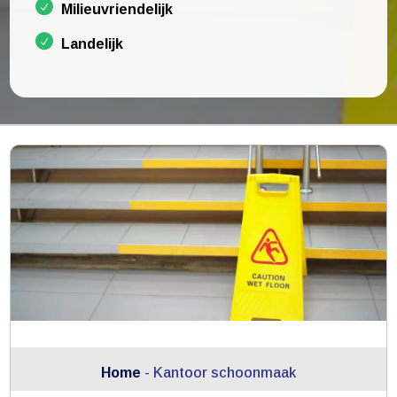
Milieuvriendelijk
Landelijk
Home
-
Kantoor schoonmaak