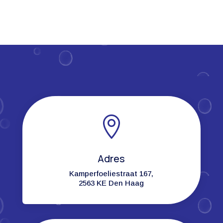

Adres
Kamperfoeliestraat 167,
2563 KE Den Haag