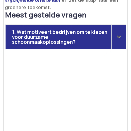
vrijblijvende offerte aan
en zet de stap naar een
groenere toekomst.​
Meest gestelde vragen
1. Wat motiveert bedrijven om te kiezen
voor duurzame
schoonmaakoplossingen?