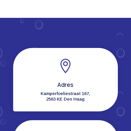

Adres
Kamperfoeliestraat 167,
2563 KE Den Haag