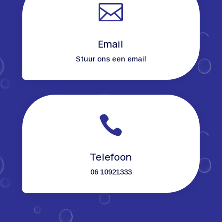

Email
Stuur ons een email

Telefoon
06 10921333