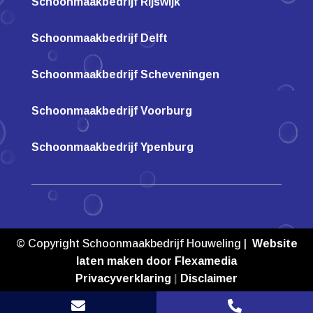
Schoonmaakbedrijf Rijswijk
Schoonmaakbedrijf Delft
Schoonmaakbedrijf Scheveningen
Schoonmaakbedrijf Voorburg
Schoonmaakbedrijf Ypenburg
© Copyright Schoonmaakbedrijf Houweling |
Website
laten maken door Flexamedia
Privacyverklaring
|
Disclaimer

