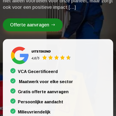
niet alleen voordelen voor onze planeet, maar zorgt
ook voor een positieve impact […]
Offerte aanvragen
VCA Gecertificeerd
Maatwerk voor elke sector
Gratis offerte aanvragen
Persoonlijke aandacht
Milieuvriendelijk