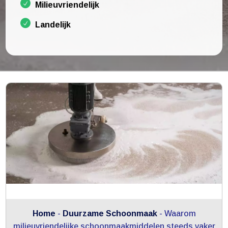
Milieuvriendelijk
Landelijk
Home
-
Duurzame Schoonmaak
-
Waarom
milieuvriendelijke schoonmaakmiddelen steeds vaker