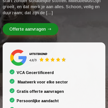
start zonder schadelijke stoffen.​ Milieubewustzijn
groeit, en dat merk je aan alles.​ Schoon, veilig en
duurzaam; dat zijn de […]
Offerte aanvragen
VCA Gecertificeerd
Maatwerk voor elke sector
Gratis offerte aanvragen
Persoonlijke aandacht