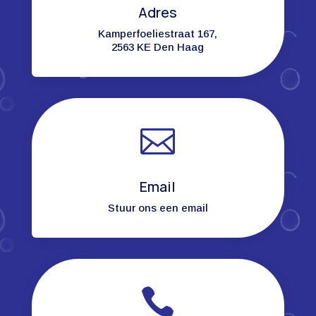
Adres
Kamperfoeliestraat 167,
2563 KE Den Haag

Email
Stuur ons een email
