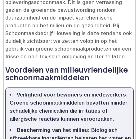
opleveringsschoonmaak.​ Dit is geen verrassing
gezien de groeiende bewustwording rondom
duurzaamheid en de impact van chemische
producten op het milieu en de gezondheid.​ Bij
Schoonmaakbedrijf Houweling is deze tendens ook
duidelijk zichtbaar; we zetten volop in op het
gebruik van groene schoonmaakproducten om een
frisse en non-toxische omgeving achter te laten.​
Voordelen van milieuvriendelijke
schoonmaakmiddelen
Veiligheid voor bewoners en medewerkers
:
Groene schoonmaakmiddelen bevatten minder
schadelijke chemicaliën die irritaties of
allergische reacties kunnen veroorzaken.​
Bescherming van het milieu
: Biologisch
afbreekbare ingrediënten belasten het water en