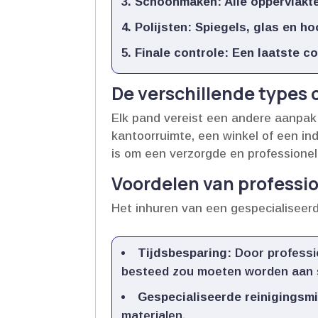
Schoonmaken:
Alle oppervlakte
Polijsten:
Spiegels, glas en ho
Finale controle:
Een laatste co
De verschillende types
Elk pand vereist een andere aanpak 
kantoorruimte, een winkel of een in
is om een verzorgde en professionele
Voordelen van profess
Het inhuren van een gespecialiseer
Tijdsbesparing:
Door professio
besteed zou moeten worden aan 
Gespecialiseerde reinigingsm
materialen.​