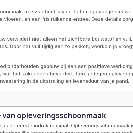
oonmaak zo essentieel is voor het imago van je nieuw
e vloeren, en een fris ruikende entree.​ Deze details zor
 verwijdert niet alleen het zichtbare bouwstof en vuil
s.​ Door het vuil tijdig aan te pakken, voorkom je vroegt
ed onderhouden gebouw bij aan een positieve werkomg
 wat het zakendoen bevordert.​ Een gedegen oplevering
nvestering in de uitstraling en levensduur van je pand.​
 van opleveringsschoonmaak
 is de eerste indruk cruciaal.​ Opleveringsschoonmaak i