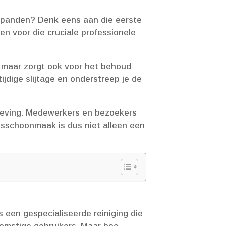
e panden? Denk eens aan die eerste
gen voor die cruciale professionele
, maar zorgt ook voor het behoud
ijdige slijtage en onderstreep je de
eving.​ Medewerkers en bezoekers
sschoonmaak is dus niet alleen een
s een gespecialiseerde reiniging die