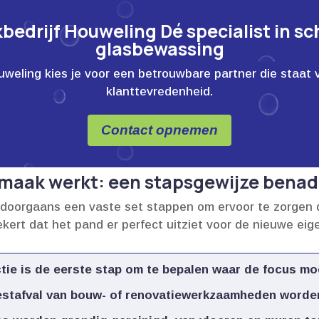
edrijf Houweling Dé specialist in s
glasbewassing
ling kies je voor een betrouwbare partner die staat voor
klanttevredenheid.
Contact opnemen
maak werkt: een stapsgewijze benad
doorgaans een vaste set stappen om ervoor te zorgen 
ekert dat het pand er perfect uitziet voor de nieuwe eige
ie is de eerste stap om te bepalen waar de focus moe
restafval van bouw- of renovatiewerkzaamheden worden