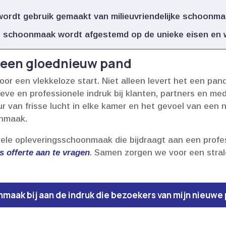
ordt gebruik gemaakt van milieuvriendelijke schoonma
 schoonmaak wordt afgestemd op de unieke eisen en we
n een gloednieuw pand
r een vlekkeloze start.​ Niet alleen levert het een pan
ieve en professionele indruk bij klanten, partners en me
van frisse lucht in elke kamer en het gevoel van een ni
nmaak.​
ele opleveringsschoonmaak die bijdraagt aan een profes
s offerte aan te vragen
.​ Samen zorgen we voor een stral
maak bij aan de indruk die bezoekers van mijn nieuwe 