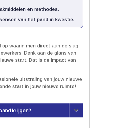
akmiddelen en methodes.​
nsen van het pand in kwestie.​
d op waarin men direct aan de slag
dewerkers.​ Denk aan de glans van
euwe start.​ Dat is de impact van
sionele uitstraling van jouw nieuwe
ende start in jouw nieuwe ruimte!
pand krijgen?