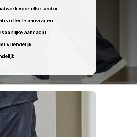
atwerk voor elke sector
atis offerte aanvragen
rsoonlijke aandacht
ieuvriendelijk
ndelijk