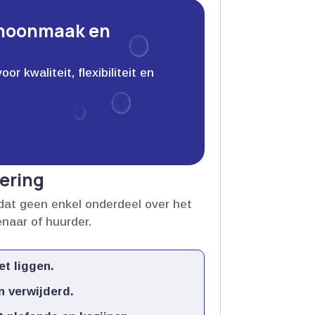
choonmaak en
 kwaliteit, flexibiliteit en
ering
dat geen enkel onderdeel over het
naar of huurder.​
t liggen.​
 verwijderd.​