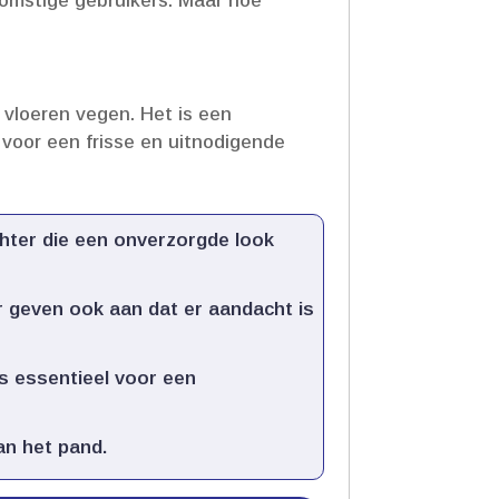
omstige gebruikers.​ Maar hoe
loeren vegen.​ Het is een
 voor een frisse en uitnodigende
hter die een onverzorgde look
r geven ook aan dat er aandacht is
is essentieel voor een
n het pand.​