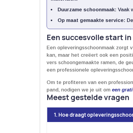
Duurzame schoonmaak:
Vaak w
Op maat gemaakte service:
De
Een succesvolle start i
Een opleveringsschoonmaak zorgt voo
kan, maar het creëert ook een posit
vers schoongemaakte ramen, de geur 
een professionele opleveringsschoo
Om te profiteren van een profession
pand, nodigen we je uit om
een grati
Meest gestelde vragen
1. Hoe draagt opleveringsschoon