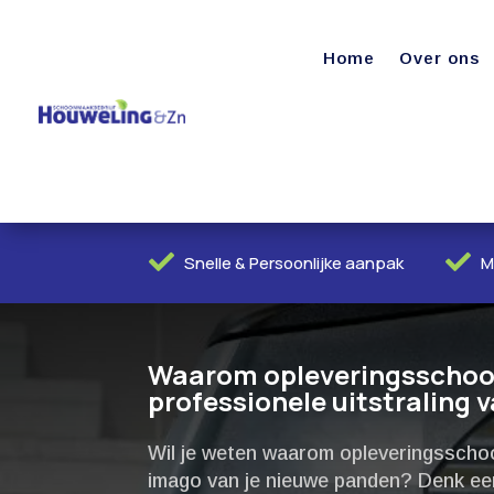
Home
Over ons


Snelle & Persoonlijke aanpak
M
Waarom opleveringsschoo
professionele uitstraling 
Wil je weten waarom opleveringsschoo
imago van je nieuwe panden? Denk een