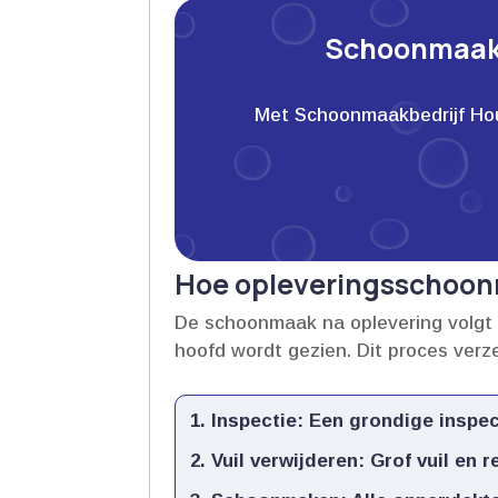
Schoonmaakb
Met Schoonmaakbedrijf Houwe
Hoe opleveringsschoon
De schoonmaak na oplevering volgt 
hoofd wordt gezien.​ Dit proces verz
Inspectie:
Een grondige inspect
Vuil verwijderen:
Grof vuil en 