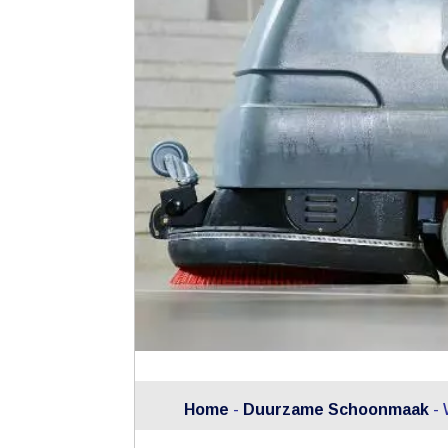
Home
-
Duurzame Schoonmaak
-