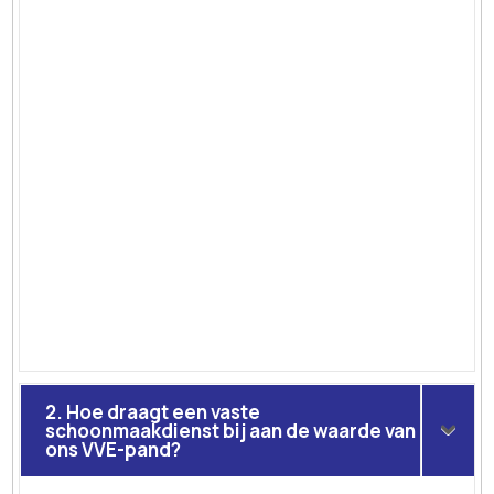
2. Hoe draagt een vaste
schoonmaakdienst bij aan de waarde van
ons VVE-pand?