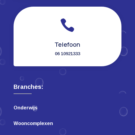

Telefoon
06 10921333
Branches:
Onderwijs
Wooncomplexen