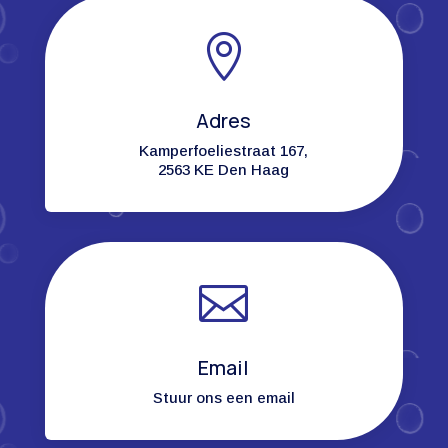

Adres
Kamperfoeliestraat 167,
2563 KE Den Haag

Email
Stuur ons een email