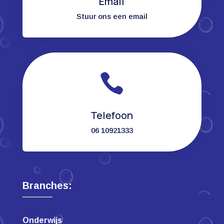
Email
Stuur ons een email

Telefoon
06 10921333
Branches:
Onderwijs