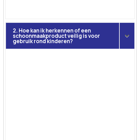
2. Hoe kan ik herkennen of een
schoonmaakproduct veilig is voor
gebruik rond kinderen?