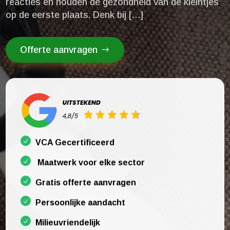
reacties en houden de gezondheid van de kleintjes
op de eerste plaats.​ Denk bij […]
Offerte aanvragen
VCA Gecertificeerd
Maatwerk voor elke sector
Gratis offerte aanvragen
Persoonlijke aandacht
Milieuvriendelijk