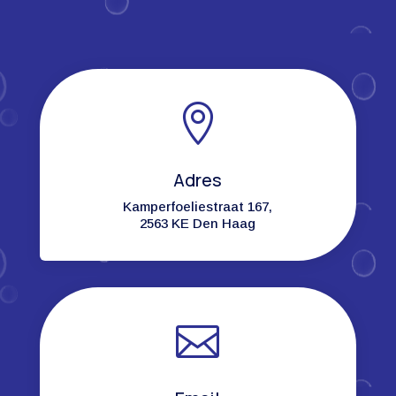

Adres
Kamperfoeliestraat 167,
2563 KE Den Haag
