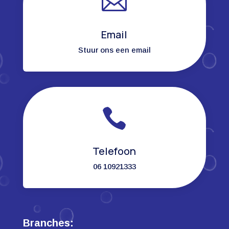

Email
Stuur ons een email

Telefoon
06 10921333
Branches: