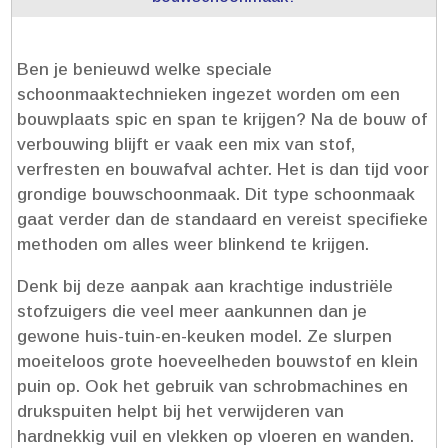
Ben je benieuwd welke speciale
schoonmaaktechnieken ingezet worden om een
bouwplaats spic en span te krijgen? Na de bouw of
verbouwing blijft er vaak een mix van stof,
verfresten en bouwafval achter.​ Het is dan tijd voor
grondige bouwschoonmaak.​ Dit type schoonmaak
gaat verder dan de standaard en vereist specifieke
methoden om alles weer blinkend te krijgen.​
Denk bij deze aanpak aan krachtige industriële
stofzuigers die veel meer aankunnen dan je
gewone huis-tuin-en-keuken model.​ Ze slurpen
moeiteloos grote hoeveelheden bouwstof en klein
puin op.​ Ook het gebruik van schrobmachines en
drukspuiten helpt bij het verwijderen van
hardnekkig vuil en vlekken op vloeren en wanden.​