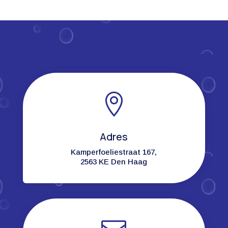

Adres
Kamperfoeliestraat 167,
2563 KE Den Haag