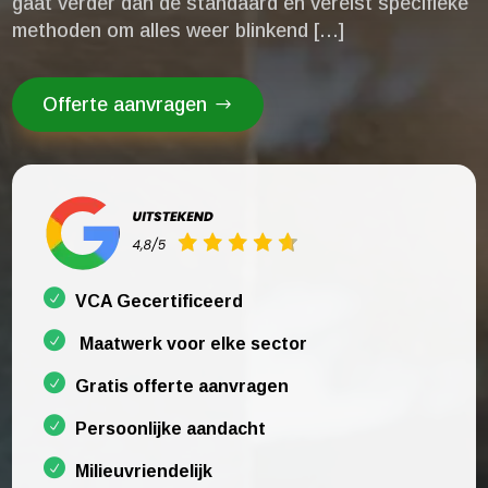
gaat verder dan de standaard en vereist specifieke
methoden om alles weer blinkend […]
Offerte aanvragen
VCA Gecertificeerd
Maatwerk voor elke sector
Gratis offerte aanvragen
Persoonlijke aandacht
Milieuvriendelijk