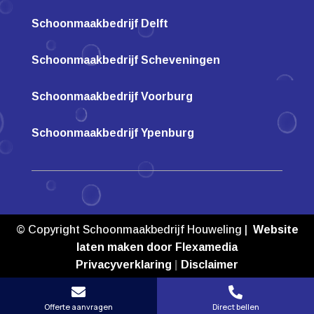
Schoonmaakbedrijf Delft
Schoonmaakbedrijf Scheveningen
Schoonmaakbedrijf Voorburg
Schoonmaakbedrijf Ypenburg
© Copyright Schoonmaakbedrijf Houweling |
Website
laten maken door Flexamedia
Privacyverklaring
|
Disclaimer


Offerte aanvragen
Direct bellen