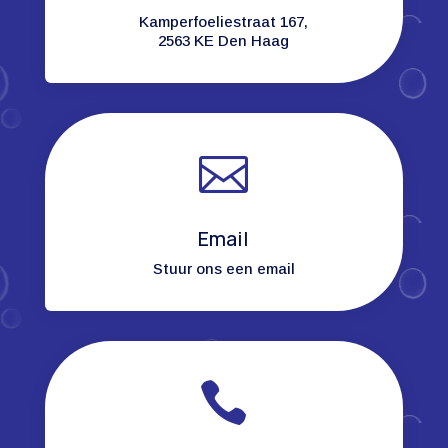
Kamperfoeliestraat 167,
2563 KE Den Haag

Email
Stuur ons een email
