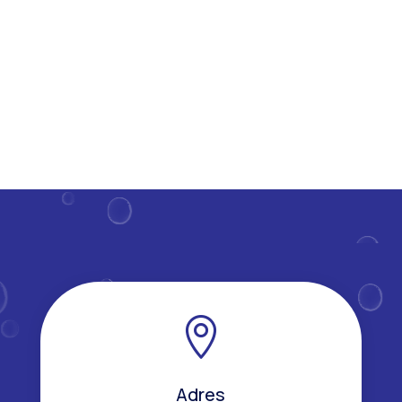
van klaslokalen en gemeenschappelijke ruimtes,
wordt de...

Adres