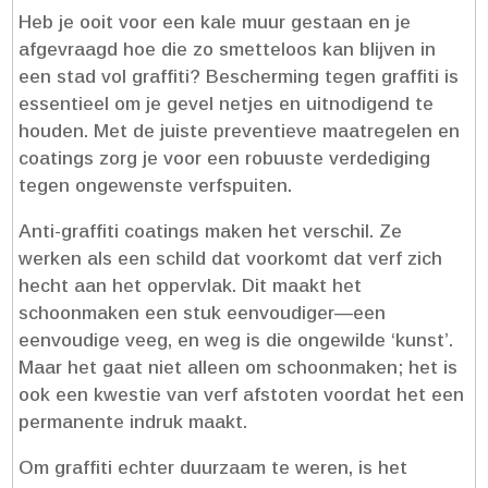
Heb je ooit voor een kale muur gestaan en je
afgevraagd hoe die zo smetteloos kan blijven in
een stad vol graffiti? Bescherming tegen graffiti is
essentieel om je gevel netjes en uitnodigend te
houden.​ Met de juiste preventieve maatregelen en
coatings zorg je voor een robuuste verdediging
tegen ongewenste verfspuiten.​
Anti-graffiti coatings maken het verschil.​ Ze
werken als een schild dat voorkomt dat verf zich
hecht aan het oppervlak.​ Dit maakt het
schoonmaken een stuk eenvoudiger—een
eenvoudige veeg, en weg is die ongewilde ‘kunst’.​
Maar het gaat niet alleen om schoonmaken; het is
ook een kwestie van verf afstoten voordat het een
permanente indruk maakt.​
Om graffiti echter duurzaam te weren, is het