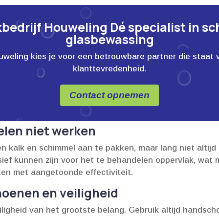
edrijf Houweling Dé specialist in s
glasbewassing
ling kies je voor een betrouwbare partner die staat voor
klanttevredenheid.
Contact opnemen
len niet werken
en kalk en schimmel aan te pakken, maar lang niet altijd 
essief kunnen zijn voor het te behandelen oppervlak, wa
ten met aangetoonde effectiviteit.​
oenen en veiligheid
ligheid van het grootste belang.​ Gebruik altijd handsch