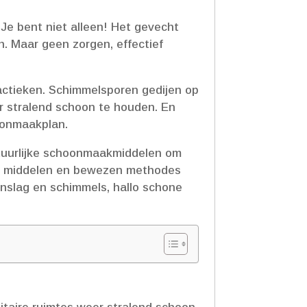
Je bent niet alleen! Het gevecht
.​ Maar geen zorgen, effectief
tieken.​ Schimmelsporen gedijen op
 stralend schoon te houden.​ En
oonmaakplan.​
natuurlijke schoonmaakmiddelen om
ige middelen en bewezen methodes
nslag en schimmels, hallo schone