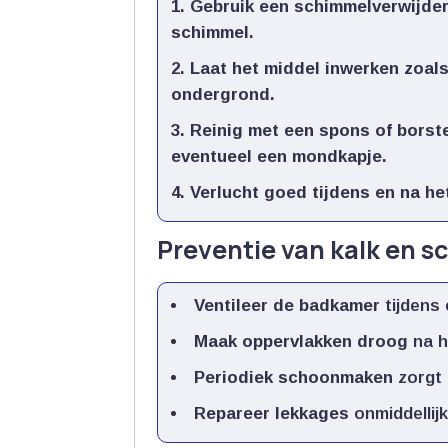
Gebruik een schimmelverwijde
schimmel.​
Laat het middel inwerken
zoals
ondergrond.​
Reinig met een spons of borst
eventueel een mondkapje.​
Verlucht goed tijdens en na he
Preventie van kalk en 
Ventileer de badkamer
tijdens 
Maak oppervlakken droog
na h
Periodiek schoonmaken
zorgt 
Repareer lekkages
onmiddellij