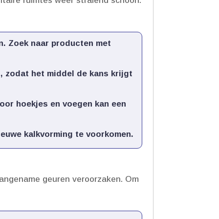
itaire ruimtes weer stralend schoon.​
n.​ Zoek naar producten met
 zodat het middel de kans krijgt
 Voor hoekjes en voegen kan een
euwe kalkvorming te voorkomen.​
aangename geuren veroorzaken.​ Om