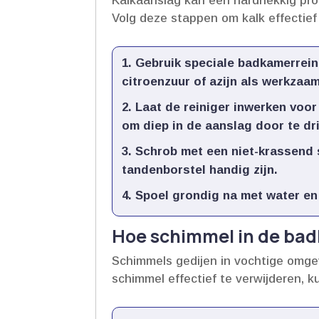
Kalkaanslag kan een hardnekkig probl
Volg deze stappen om kalk effectief t
Gebruik speciale badkamerrein
citroenzuur of azijn als werkzaam
Laat de reiniger inwerken
voor 
om diep in de aanslag door te dri
Schrob met een niet-krassend
tandenborstel handig zijn.​
Spoel grondig na met water
en
Hoe schimmel in de bad
Schimmels gedijen in vochtige omg
schimmel effectief te verwijderen, 