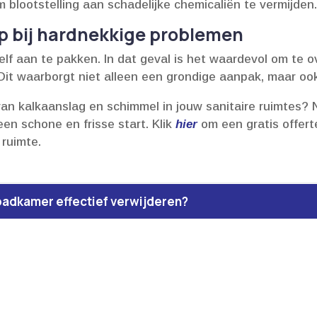
lootstelling aan schadelijke chemicaliën te vermijden.
lp bij hardnekkige problemen
lf aan te pakken.​ In dat geval is het waardevol om te
Dit waarborgt niet alleen een grondige aanpak, maar ook 
van kalkaanslag en schimmel in jouw sanitaire ruimtes
n schone en frisse start.​ Klik
hier
om een gratis offert
ruimte.​
n badkamer effectief verwijderen?