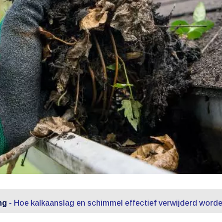
ng
-
Hoe kalkaanslag en schimmel effectief verwijderd worden 