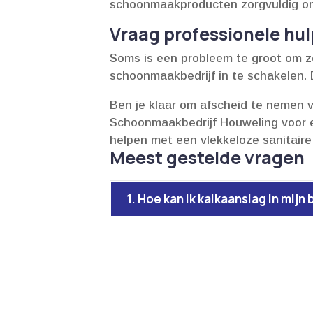
schoonmaakproducten zorgvuldig om b
Vraag professionele hu
Soms is een probleem te groot om ze
schoonmaakbedrijf in te schakelen.​ 
Ben je klaar om afscheid te nemen 
Schoonmaakbedrijf Houweling voor ee
helpen met een vlekkeloze sanitaire 
Meest gestelde vragen
1. Hoe kan ik kalkaanslag in mij