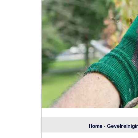
Home
-
Gevelreinigi