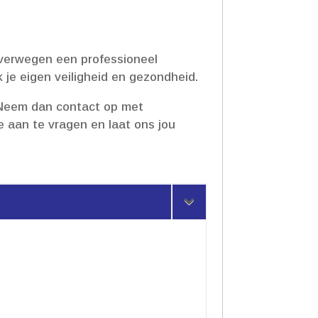
​
 overwegen een professioneel
je eigen veiligheid en gezondheid.​
? Neem dan contact op met
e aan te vragen en laat ons jou