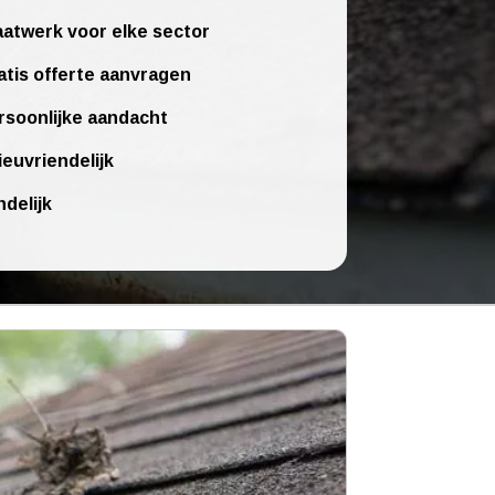
atwerk voor elke sector
atis offerte aanvragen
rsoonlijke aandacht
ieuvriendelijk
ndelijk