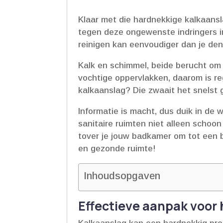
Klaar met die hardnekkige kalkaans
tegen deze ongewenste indringers in
reinigen kan eenvoudiger dan je denk
Kalk en schimmel, beide berucht o
vochtige oppervlakken, daarom is r
kalkaanslag? Die zwaait het snelst 
Informatie is macht, dus duik in de
sanitaire ruimten niet alleen scho
tover je jouw badkamer om tot een 
en gezonde ruimte!
Inhoudsopgaven
Effectieve aanpak voor 