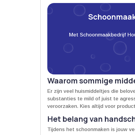
Schoonmaakb
Met Schoonmaakbedrijf Houwe
Waarom sommige midde
Er zijn veel huismiddeltjes die belov
substanties te mild of juist te agr
veroorzaken.​ Kies altijd voor produc
Het belang van handsch
Tijdens het schoonmaken is jouw vei