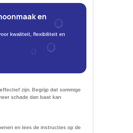
choonmaak en
 kwaliteit, flexibiliteit en
effectief zijn.​ Begrijp dat sommige
t meer schade dan baat kan
oenen en lees de instructies op de