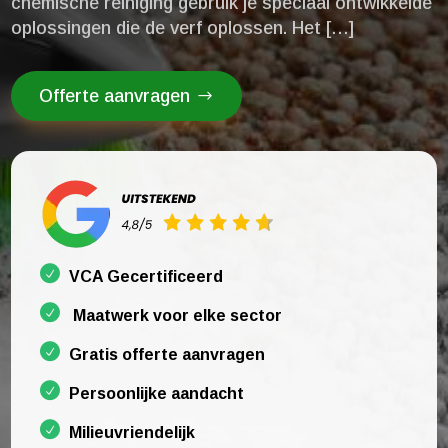
chemische reiniging gebruik je speciaal ontwikkelde
oplossingen die de verf oplossen.​ Het […]
Offerte aanvragen
VCA Gecertificeerd
Maatwerk voor elke sector
Gratis offerte aanvragen
Persoonlijke aandacht
Milieuvriendelijk