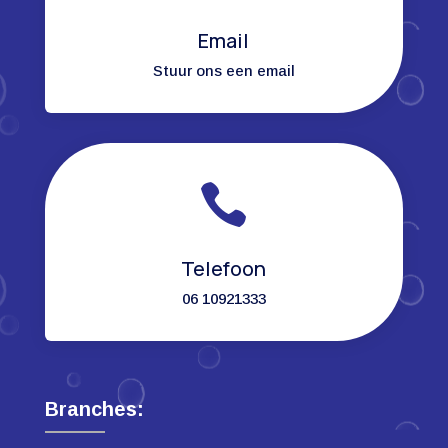
Email
Stuur ons een email

Telefoon
06 10921333
Branches: