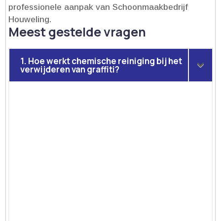
professionele aanpak van Schoonmaakbedrijf
Houweling.​
Meest gestelde vragen
1. Hoe werkt chemische reiniging bij het
verwijderen van graffiti?