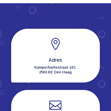

Adres
Kamperfoeliestraat 167,
2563 KE Den Haag
