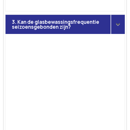
3. Kan de glasbewassingsfrequentie
seizoensgebonden zijn?