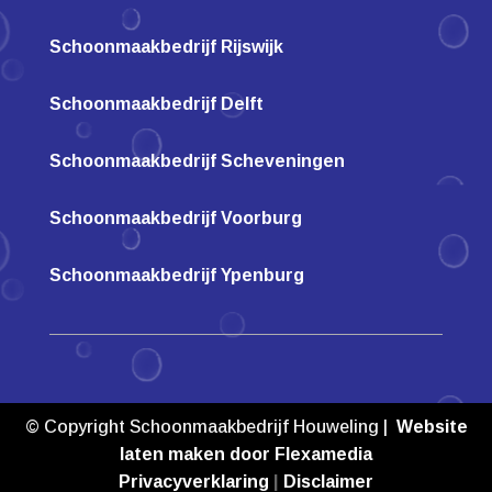
Schoonmaakbedrijf Rijswijk
Schoonmaakbedrijf Delft
Schoonmaakbedrijf Scheveningen
Schoonmaakbedrijf Voorburg
Schoonmaakbedrijf Ypenburg
© Copyright Schoonmaakbedrijf Houweling |
Website
laten maken door Flexamedia
Privacyverklaring
|
Disclaimer