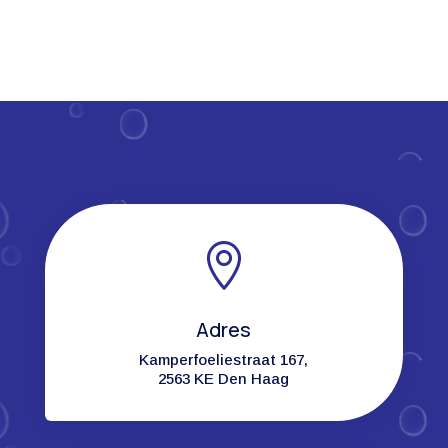

Adres
Kamperfoeliestraat 167,
2563 KE Den Haag