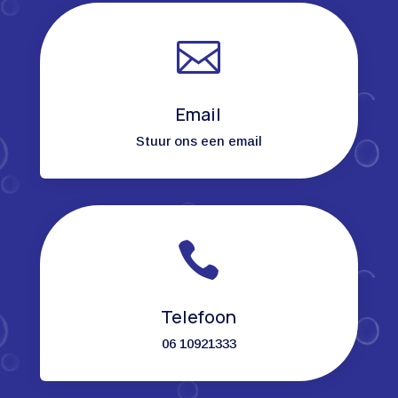

Email
Stuur ons een email

Telefoon
06 10921333