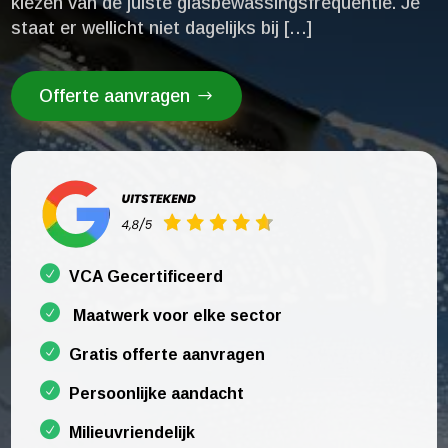
kiezen van de juiste glasbewassingsfrequentie.​ Je
staat er wellicht niet dagelijks bij […]
Offerte aanvragen
VCA Gecertificeerd
Maatwerk voor elke sector
Gratis offerte aanvragen
Persoonlijke aandacht
Milieuvriendelijk