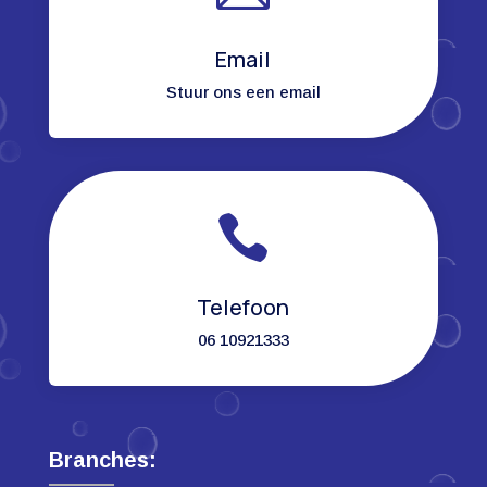
Email
Stuur ons een email

Telefoon
06 10921333
Branches: