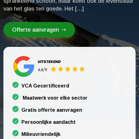
sprankelend schoon, maar komt ook de levensduur
van het glas ten goede.​ Het […]
Offerte aanvragen
VCA Gecertificeerd
Maatwerk voor elke sector
Gratis offerte aanvragen
Persoonlijke aandacht
Milieuvriendelijk