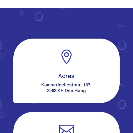

Adres
Kamperfoeliestraat 167,
2563 KE Den Haag
