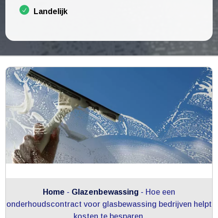
Landelijk
Home
-
Glazenbewassing
-
Hoe een
onderhoudscontract voor glasbewassing bedrijven helpt
kosten te besparen.​