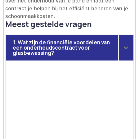
over het onderhoud van je pand en laat een
contract je helpen bij het efficiënt beheren van je
schoonmaakkosten.​
Meest gestelde vragen
1. Wat zijn de financiële voordelen van
een onderhoudscontract voor
glasbewassing?