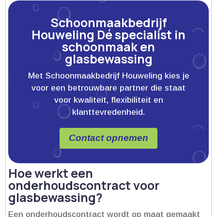
Schoonmaakbedrijf
Houweling Dé specialist in
schoonmaak en
glasbewassing
Met Schoonmaakbedrijf Houweling kies je
voor een betrouwbare partner die staat
voor kwaliteit, flexibiliteit en
klanttevredenheid.
Contact opnemen
Hoe werkt een
onderhoudscontract voor
glasbewassing?
Een onderhoudscontract wordt op maat gemaakt