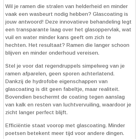
Wil je ramen die stralen van helderheid en minder
vaak een wasbeurt nodig hebben? Glascoating is
jouw antwoord! Deze innovatieve behandeling legt
een transparante laag over het glasoppervlak, wat
vuil en water minder kans geeft om zich te
hechten.​ Het resultaat? Ramen die langer schoon
blijven en minder onderhoud vereisen.​
Stel je voor dat regendruppels simpelweg van je
ramen afparelen, geen sporen achterlatend.​
Dankzij de hydrofobe eigenschappen van
glascoating is dit geen fabeltje, maar realiteit.​
Bovendien beschermt de coating tegen aanslag
van kalk en resten van luchtvervuiling, waardoor je
zicht langer perfect blijft.​
Efficiëntie staat voorop met glascoating.​ Minder
poetsen betekent meer tijd voor andere dingen.​