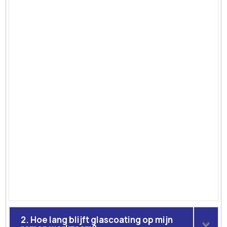
2. Hoe lang blijft glascoating op mijn