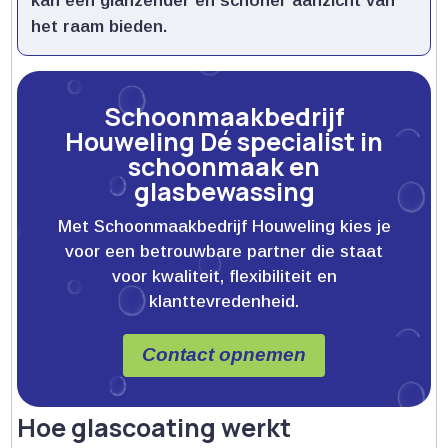
kan een glanzender en schoner aanzicht van
het raam bieden.​
Schoonmaakbedrijf
Houweling Dé specialist in
schoonmaak en
glasbewassing
Met Schoonmaakbedrijf Houweling kies je
voor een betrouwbare partner die staat
voor kwaliteit, flexibiliteit en
klanttevredenheid.
Contact opnemen
Hoe glascoating werkt