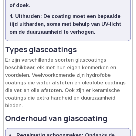
of doek.​
Uitharden:
De coating moet een bepaalde
tijd uitharden, soms met behulp van UV-licht
om de duurzaamheid te verhogen.​
Types glascoatings
Er zijn verschillende soorten glascoatings
beschikbaar, elk met hun eigen kenmerken en
voordelen.​ Veelvoorkomende zijn hydrofobe
coatings die water afstoten en oleofobe coatings
die vet en olie afstoten.​ Ook zijn er keramische
coatings die extra hardheid en duurzaamheid
bieden.​
Onderhoud van glascoating
Regelmatig schoonmaken:
Ondanks de