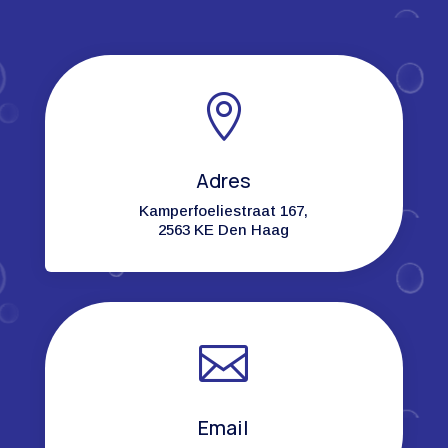

Adres
Kamperfoeliestraat 167,
2563 KE Den Haag

Email