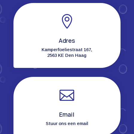

Adres
Kamperfoeliestraat 167,
2563 KE Den Haag

Email
Stuur ons een email