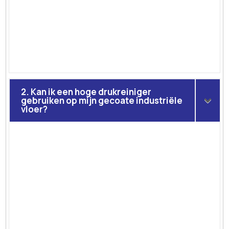
2. Kan ik een hoge drukreiniger
gebruiken op mijn gecoate industriële
vloer?