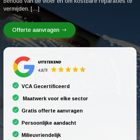
behoud van de vloer en om kostbare reparaties te
vermijden.​ […]
Offerte aanvragen
VCA Gecertificeerd
Maatwerk voor elke sector
Gratis offerte aanvragen
Persoonlijke aandacht
Milieuvriendelijk