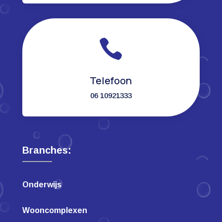

Telefoon
06 10921333
Branches:
Onderwijs
Wooncomplexen