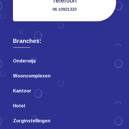
Telefoon
06 10921333
Branches:
Onderwijs
Wooncomplexen
Kantoor
Hotel
Zorginstellingen