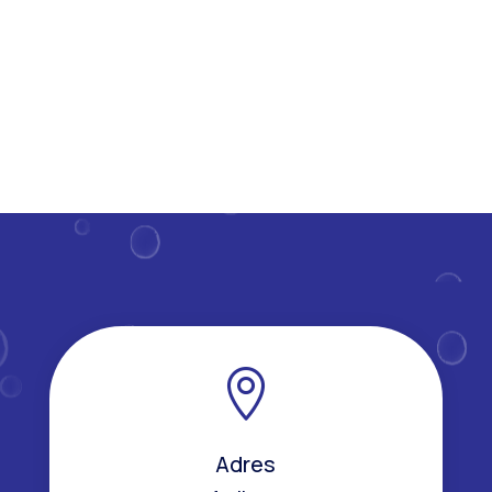
handen...

Adres