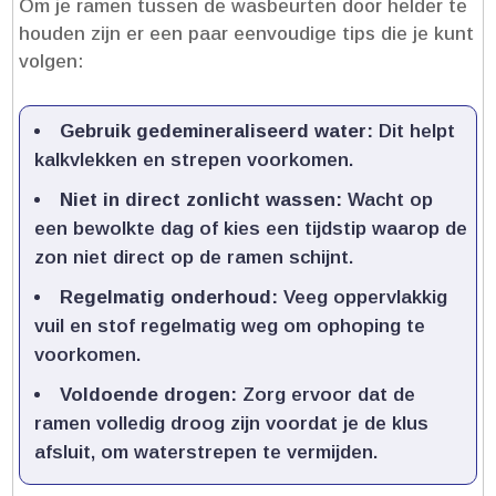
Om je ramen tussen de wasbeurten door helder te
houden zijn er een paar eenvoudige tips die je kunt
volgen:
Gebruik gedemineraliseerd water:
Dit helpt
kalkvlekken en strepen voorkomen.​
Niet in direct zonlicht wassen:
Wacht op
een bewolkte dag of kies een tijdstip waarop de
zon niet direct op de ramen schijnt.​
Regelmatig onderhoud:
Veeg oppervlakkig
vuil en stof regelmatig weg om ophoping te
voorkomen.​
Voldoende drogen:
Zorg ervoor dat de
ramen volledig droog zijn voordat je de klus
afsluit, om waterstrepen te vermijden.​