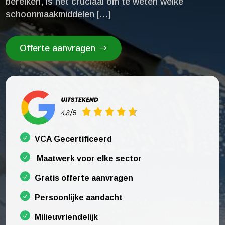
bereiken, is het cruciaal om te weten welke
schoonmaakmiddelen […]
Offerte aanvragen
VCA Gecertificeerd
Maatwerk voor elke sector
Gratis offerte aanvragen
Persoonlijke aandacht
Milieuvriendelijk