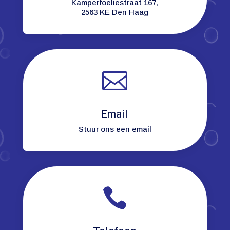
Kamperfoeliestraat 167,
2563 KE Den Haag

Email
Stuur ons een email
