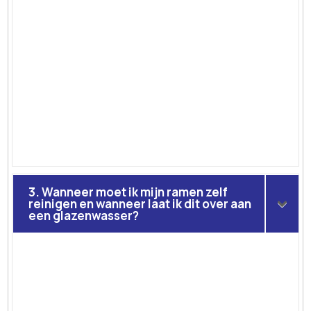
3. Wanneer moet ik mijn ramen zelf
reinigen en wanneer laat ik dit over aan
een glazenwasser?