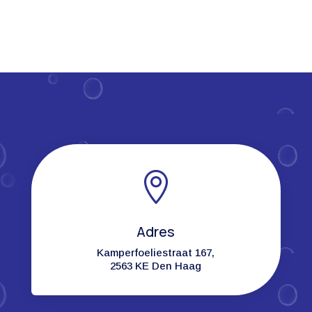

Adres
Kamperfoeliestraat 167,
2563 KE Den Haag