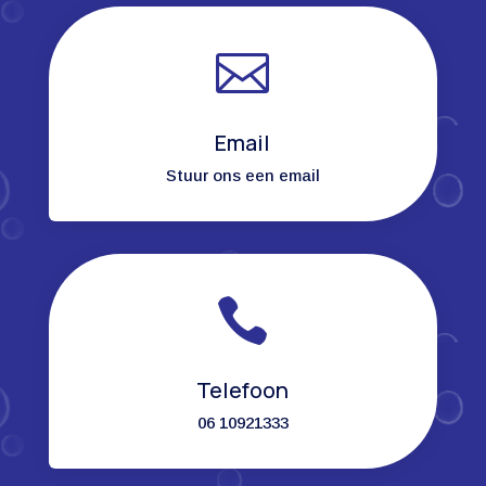

Email
Stuur ons een email

Telefoon
06 10921333