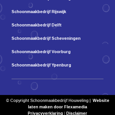
Schoonmaakbedrijf Rijswijk
Schoonmaakbedrijf Delft
Schoonmaakbedrijf Scheveningen
Schoonmaakbedrijf Voorburg
Schoonmaakbedrijf Ypenburg
© Copyright Schoonmaakbedrijf Houweling |
Website
laten maken door Flexamedia
Privacyverklaring
|
Disclaimer