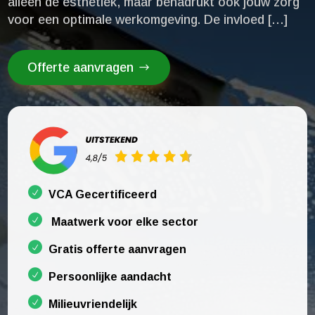
alleen de esthetiek, maar benadrukt ook jouw zorg
voor een optimale werkomgeving.​ De invloed […]
Offerte aanvragen
VCA Gecertificeerd
Maatwerk voor elke sector
Gratis offerte aanvragen
Persoonlijke aandacht
Milieuvriendelijk