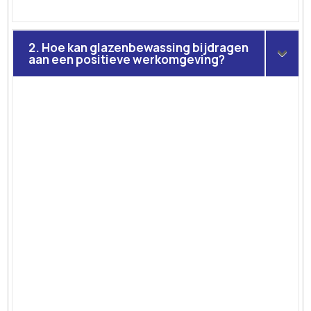
2. Hoe kan glazenbewassing bijdragen
aan een positieve werkomgeving?