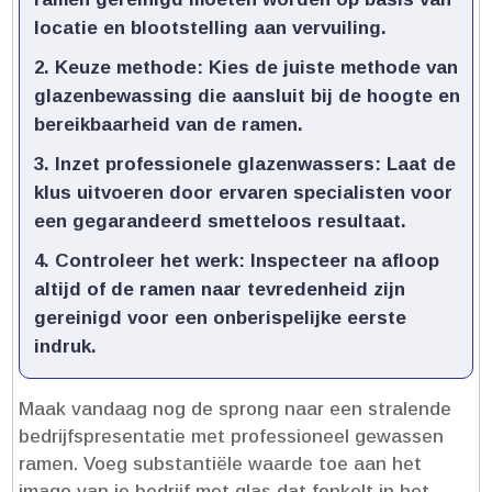
locatie en blootstelling aan vervuiling.​
Keuze methode:
Kies de juiste methode van
glazenbewassing die aansluit bij de hoogte en
bereikbaarheid van de ramen.​
Inzet professionele glazenwassers:
Laat de
klus uitvoeren door ervaren specialisten voor
een gegarandeerd smetteloos resultaat.​
Controleer het werk:
Inspecteer na afloop
altijd of de ramen naar tevredenheid zijn
gereinigd voor een onberispelijke eerste
indruk.​
Maak vandaag nog de sprong naar een stralende
bedrijfspresentatie met professioneel gewassen
ramen.​ Voeg substantiële waarde toe aan het
imago van je bedrijf met glas dat fonkelt in het