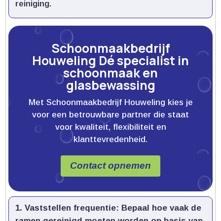
reiniging.​
Schoonmaakbedrijf
Houweling Dé specialist in
schoonmaak en
glasbewassing
Met Schoonmaakbedrijf Houweling kies je
voor een betrouwbare partner die staat
voor kwaliteit, flexibiliteit en
klanttevredenheid.
Contact opnemen
Vaststellen frequentie:
Bepaal hoe vaak de
ramen gereinigd moeten worden op basis van