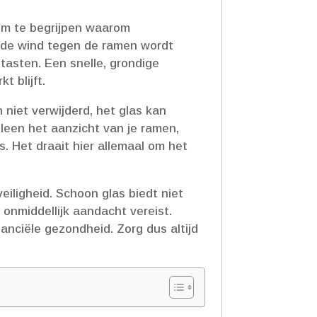
 om te begrijpen waarom
arde wind tegen de ramen wordt
tasten.​ Een snelle, grondige
 blijft.​
 niet verwijderd, het glas kan
leen het aanzicht van je ramen,
.​ Het draait hier allemaal om het
iligheid.​ Schoon glas biedt niet
onmiddellijk aandacht vereist.​
anciële gezondheid.​ Zorg dus altijd