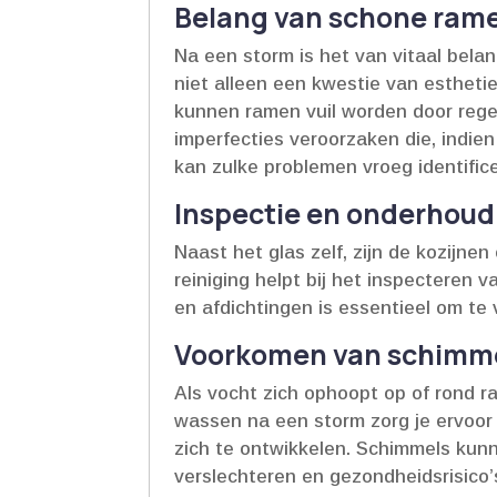
Belang van schone ram
Na een storm is het van vitaal bela
niet alleen een kwestie van estheti
kunnen ramen vuil worden door regen 
imperfecties veroorzaken die, indie
kan zulke problemen vroeg identifice
Inspectie en onderhoud
Naast het glas zelf, zijn de kozijn
reiniging helpt bij het inspecteren 
en afdichtingen is essentieel om te
Voorkomen van schimm
Als vocht zich ophoopt op of rond 
wassen na een storm zorg je ervoor
zich te ontwikkelen.​ Schimmels kun
verslechteren en gezondheidsrisico’