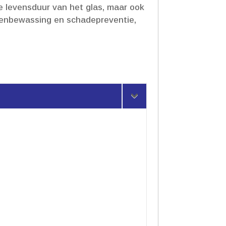
de levensduur van het glas, maar ook
glazenbewassing en schadepreventie,