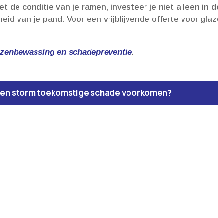
 de conditie van je ramen, investeer je niet alleen in 
igheid van je pand.​ Voor een vrijblijvende offerte voor 
lazenbewassing en schadepreventie
.​
 een storm toekomstige schade voorkomen?