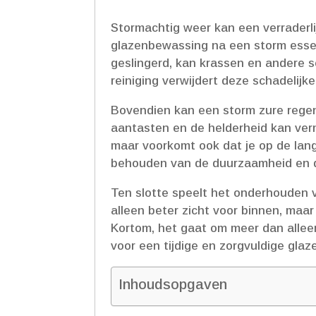
Stormachtig weer kan een verraderli
glazenbewassing na een storm essent
geslingerd, kan krassen en andere sc
reiniging verwijdert deze schadelijk
Bovendien kan een storm zure regen, 
aantasten en de helderheid kan ver
maar voorkomt ook dat je op de lange
behouden van de duurzaamheid en de 
Ten slotte speelt het onderhouden va
alleen beter zicht voor binnen, maar
Kortom, het gaat om meer dan alleen 
voor een tijdige en zorgvuldige gla
Inhoudsopgaven