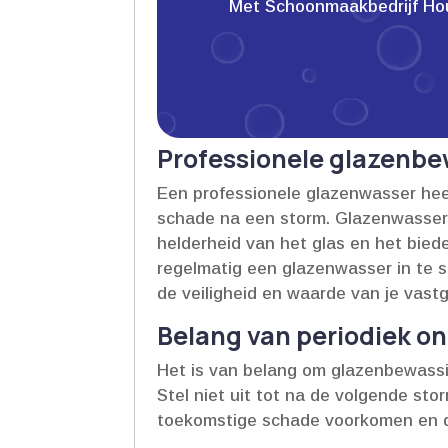
Met Schoonmaakbedrijf Houwe
Professionele glazenbe
Een professionele glazenwasser heef
schade na een storm.​ Glazenwassers
helderheid van het glas en het bie
regelmatig een glazenwasser in te 
de veiligheid en waarde van je vastg
Belang van periodiek o
Het is van belang om glazenbewassi
Stel niet uit tot na de volgende stor
toekomstige schade voorkomen en de