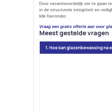
Door verantwoordelijk om te gaan met
in de structurele integriteit en veil
klik hieronder.​
Vraag een gratis offerte aan voor g
Meest gestelde vragen
1. Hoe kan glazenbewassing na