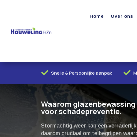
Home
Over ons


Snelle & Persoonlijke aanpak
M
Waarom glazenbewassing n
voor schadepreventie.​
Stormachtig weer kan een verraderlijk
daarom cruciaal om te begrijpen waa