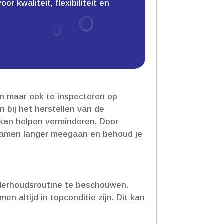
 kwaliteit, flexibiliteit en
en maar ook te inspecteren op
 bij het herstellen van de
kan helpen verminderen.​ Door
 ramen langer meegaan en behoud je
derhoudsroutine te beschouwen.​
n altijd in topconditie zijn.​ Dit kan