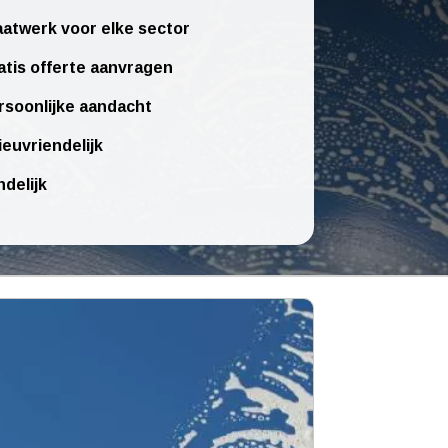
atwerk voor elke sector
atis offerte aanvragen
rsoonlijke aandacht
ieuvriendelijk
ndelijk