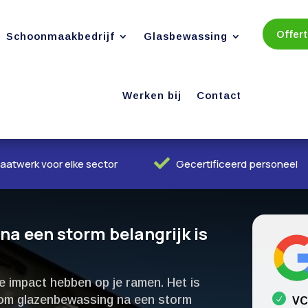
Offer
Schoonmaakbedrijf
Glasbewassing
Werken bij
Contact

aatwerk voor elke sector
Gecertificeerd personeel
a een storm belangrijk is
e impact hebben op je ramen.​ Het is
rom glazenbewassing na een storm
VC