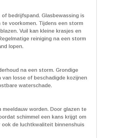
of bedrijfspand.​ Glasbewassing is
 te voorkomen.​ Tijdens een storm
lazen.​ Vuil kan kleine krasjes en
 Regelmatige reiniging na een storm
nd lopen.​
nderhoud na een storm.​ Grondige
en van losse of beschadigde kozijnen
ostbare waterschade.​
n meeldauw worden.​ Door glazen te
oordat schimmel een kans krijgt om
 ook de luchtkwaliteit binnenshuis