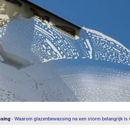
sing
-
Waarom glazenbewassing na een storm belangrijk is v