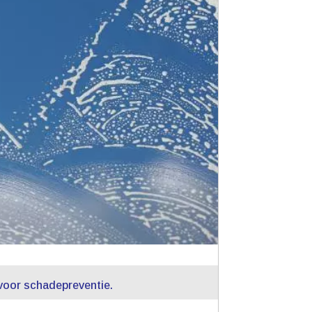
oor schadepreventie.​