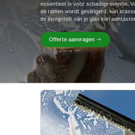
essentieel is voor schadepreventie.​ V
de ramen wordt geslingerd, kan krass
de integriteit van je glas kan aantaste
Offerte aanvragen