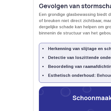
Gevolgen van stormsch
Een grondige glasbewassing biedt de
of breuken niet direct zichtbaar, m
dergelijke schade kan helpen om gr
binnenin de structuur van het gebou
Herkenning van slijtage en sc
Detectie van loszittende onde
Beoordeling van raamafdichti
Esthetisch onderhoud:
Behoudt
Schoonmaakb