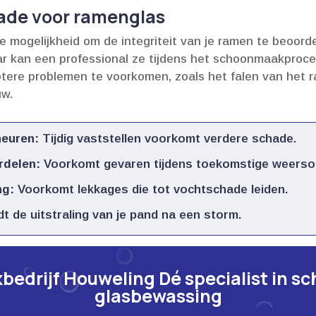
ade voor ramenglas
 mogelijkheid om de integriteit van je ramen te beoorde
aar kan een professional ze tijdens het schoonmaakproc
otere problemen te voorkomen, zoals het falen van het 
w.​
heuren:
Tijdig vaststellen voorkomt verdere schade.​
rdelen:
Voorkomt gevaren tijdens toekomstige weerso
ng:
Voorkomt lekkages die tot vochtschade leiden.​
 de uitstraling van je pand na een storm.​
edrijf Houweling Dé specialist in s
glasbewassing