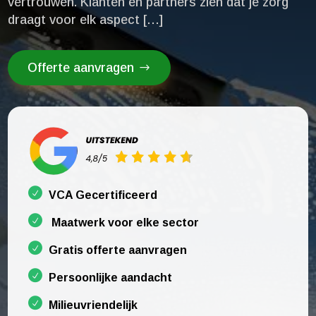
vertrouwen.​ Klanten en partners zien dat je zorg
draagt voor elk aspect […]
Offerte aanvragen
VCA Gecertificeerd
Maatwerk voor elke sector
Gratis offerte aanvragen
Persoonlijke aandacht
Milieuvriendelijk