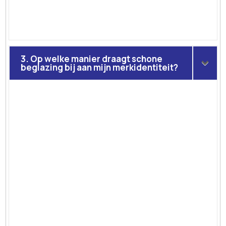
3. Op welke manier draagt schone
beglazing bij aan mijn merkidentiteit?