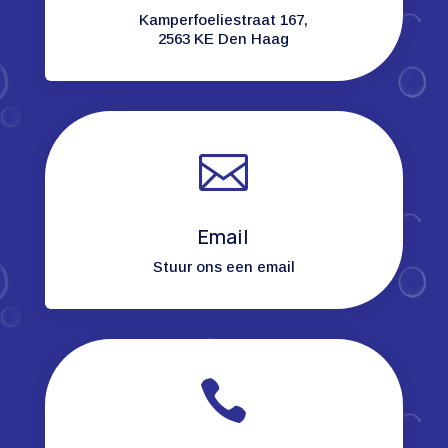
Kamperfoeliestraat 167,
2563 KE Den Haag

Email
Stuur ons een email
