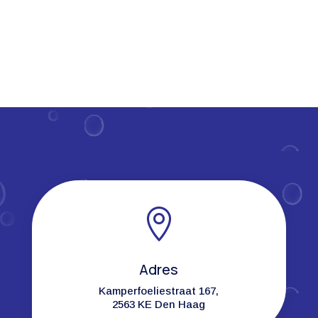

Adres
Kamperfoeliestraat 167,
2563 KE Den Haag