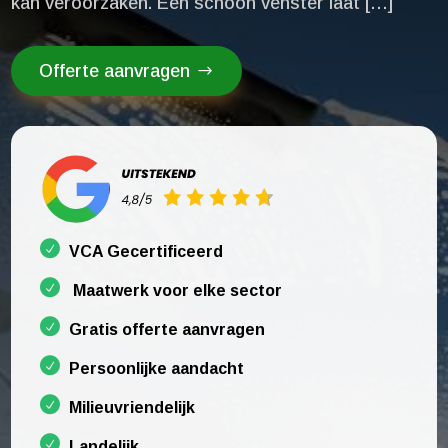
kan veroorzaken.​ Een schoon venster laat […]
Offerte aanvragen
VCA Gecertificeerd
Maatwerk voor elke sector
Gratis offerte aanvragen
Persoonlijke aandacht
Milieuvriendelijk
Landelijk