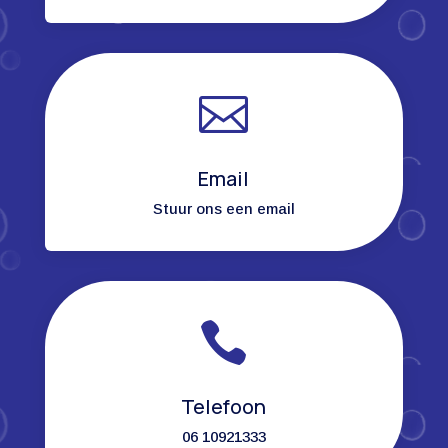

Email
Stuur ons een email

Telefoon
06 10921333