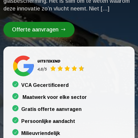
glasbescherming.​ Het is slim om te weten waarom
deze innovatie zo’n vlucht neemt.​ Niet […]
Offerte aanvragen
VCA Gecertificeerd
Maatwerk voor elke sector
Gratis offerte aanvragen
Persoonlijke aandacht
Milieuvriendelijk