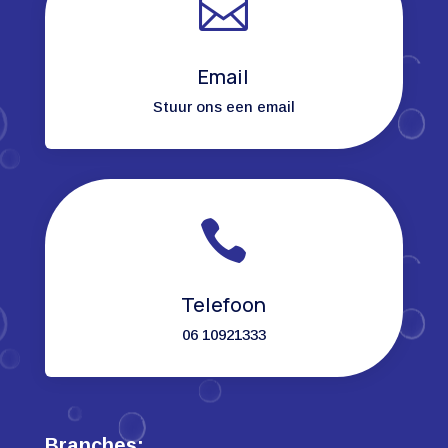

Email
Stuur ons een email

Telefoon
06 10921333
Branches: