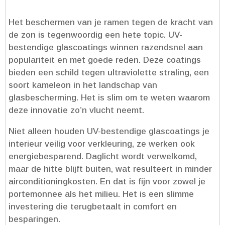
Het beschermen van je ramen tegen de kracht van
de zon is tegenwoordig een hete topic.​ UV-
bestendige glascoatings winnen razendsnel aan
populariteit en met goede reden.​ Deze coatings
bieden een schild tegen ultraviolette straling, een
soort kameleon in het landschap van
glasbescherming.​ Het is slim om te weten waarom
deze innovatie zo’n vlucht neemt.​
Niet alleen houden UV-bestendige glascoatings je
interieur veilig voor verkleuring, ze werken ook
energiebesparend.​ Daglicht wordt verwelkomd,
maar de hitte blijft buiten, wat resulteert in minder
airconditioningkosten.​ En dat is fijn voor zowel je
portemonnee als het milieu.​ Het is een slimme
investering die terugbetaalt in comfort en
besparingen.​