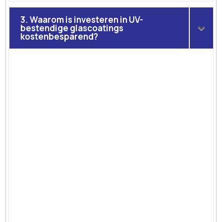
3. Waarom is investeren in UV-
bestendige glascoatings
kostenbesparend?