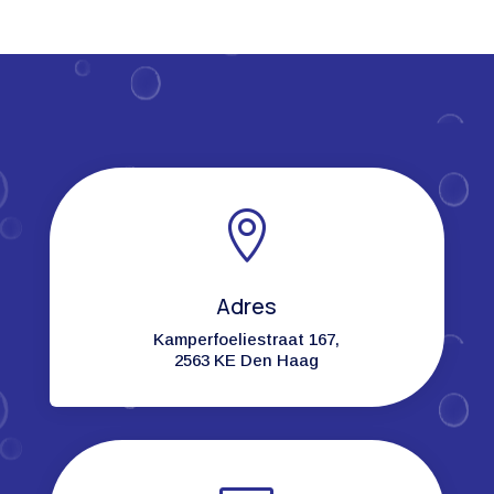

Adres
Kamperfoeliestraat 167,
2563 KE Den Haag