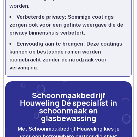
worden.​
Verbeterde privacy
: Sommige coatings
zorgen ook voor een getinte weergave die de
privacy binnenshuis verbetert.​
Eenvoudig aan te brengen
: Deze coatings
kunnen op bestaande ramen worden
aangebracht zonder de noodzaak voor
vervanging.​
Schoonmaakbedrijf
Houweling Dé specialist in
schoonmaak en
glasbewassing
Met Schoonmaakbedrijf Houweling kies je
voor een betrouwbare partner die staat