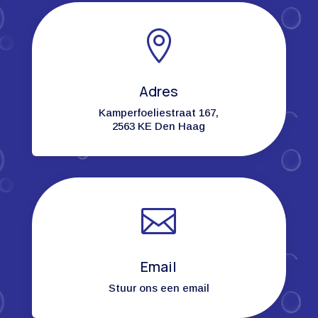

Adres
Kamperfoeliestraat 167,
2563 KE Den Haag

Email
Stuur ons een email