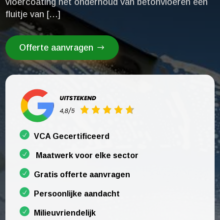
vloercoating het onderhoud van betonvloeren een
fluitje van […]
Offerte aanvragen
VCA Gecertificeerd
Maatwerk voor elke sector
Gratis offerte aanvragen
Persoonlijke aandacht
Milieuvriendelijk