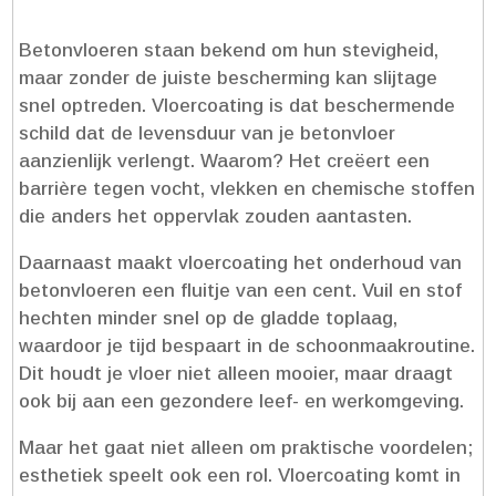
Betonvloeren staan bekend om hun stevigheid,
maar zonder de juiste bescherming kan slijtage
snel optreden.​ Vloercoating is dat beschermende
schild dat de levensduur van je betonvloer
aanzienlijk verlengt.​ Waarom? Het creëert een
barrière tegen vocht, vlekken en chemische stoffen
die anders het oppervlak zouden aantasten.​
Daarnaast maakt vloercoating het onderhoud van
betonvloeren een fluitje van een cent.​ Vuil en stof
hechten minder snel op de gladde toplaag,
waardoor je tijd bespaart in de schoonmaakroutine.​
Dit houdt je vloer niet alleen mooier, maar draagt
ook bij aan een gezondere leef- en werkomgeving.​
Maar het gaat niet alleen om praktische voordelen;
esthetiek speelt ook een rol.​ Vloercoating komt in