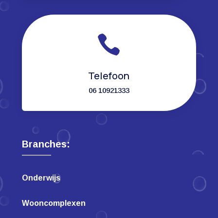

Telefoon
06 10921333
Branches:
Onderwijs
Wooncomplexen