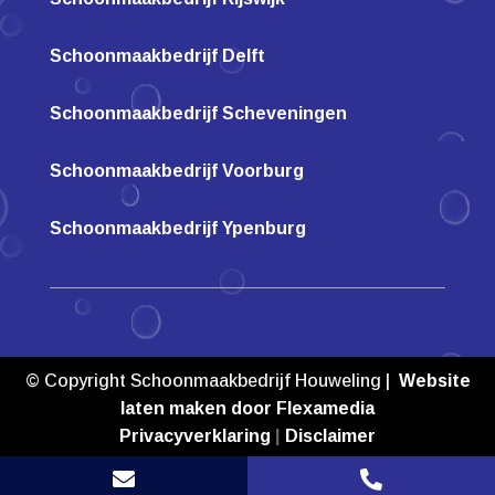
Schoonmaakbedrijf Delft
Schoonmaakbedrijf Scheveningen
Schoonmaakbedrijf Voorburg
Schoonmaakbedrijf Ypenburg
© Copyright Schoonmaakbedrijf Houweling |
Website
laten maken door Flexamedia
Privacyverklaring
|
Disclaimer

