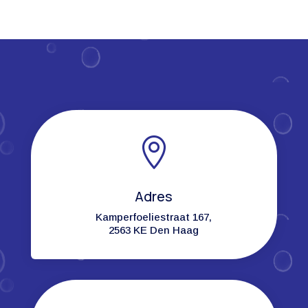

Adres
Kamperfoeliestraat 167,
2563 KE Den Haag