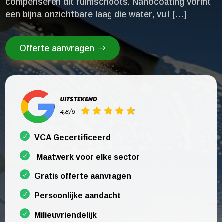
compenseren dit ruimschoots.​ Nanocoating vormt
een bijna onzichtbare laag die water, vuil […]
Offerte aanvragen
VCA Gecertificeerd
Maatwerk voor elke sector
Gratis offerte aanvragen
Persoonlijke aandacht
Milieuvriendelijk