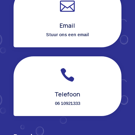

Email
Stuur ons een email

Telefoon
06 10921333