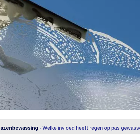
lazenbewassing
-
Welke invloed heeft regen op pas gewas