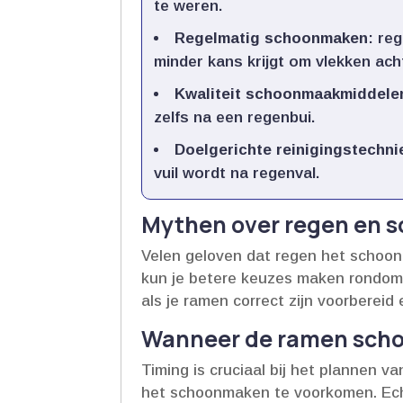
te weren.​
Regelmatig schoonmaken
: re
minder kans krijgt om vlekken achte
Kwaliteit schoonmaakmiddele
zelfs na een regenbui.​
Doelgerichte reinigingstechni
vuil wordt na regenval.​
Mythen over regen en 
Velen geloven dat regen het schoonma
kun je betere keuzes maken rondom h
als je ramen correct zijn voorbereid 
Wanneer de ramen sc
Timing is cruciaal bij het plannen v
het schoonmaken te voorkomen.​ Echt