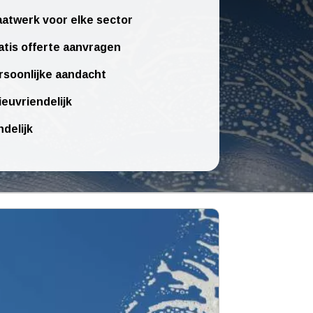
atwerk voor elke sector
atis offerte aanvragen
rsoonlijke aandacht
ieuvriendelijk
ndelijk