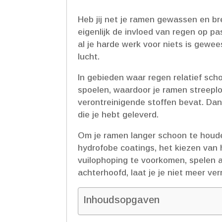
Heb jij net je ramen gewassen en br
eigenlijk de invloed van regen op p
al je harde werk voor niets is gewee
lucht.​
In gebieden waar regen relatief sch
spoelen, waardoor je ramen streeplo
verontreinigende stoffen bevat.​ Dan
die je hebt geleverd.​
Om je ramen langer schoon te houde
hydrofobe coatings, het kiezen van
vuilophoping te voorkomen, spelen a
achterhoofd, laat je je niet meer ve
Inhoudsopgaven