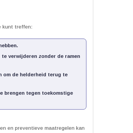
 kunt treffen:
hebben.​
en te verwijderen zonder de ramen
n om de helderheid terug te
te brengen tegen toekomstige
ngen en preventieve maatregelen kan