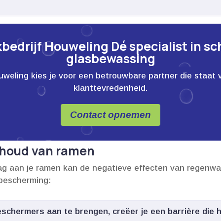
edrijf Houweling Dé specialist in s
glasbewassing
ling kies je voor een betrouwbare partner die staat voor
klanttevredenheid.
Contact opnemen
houd van ramen
aan je ramen kan de negatieve effecten van regenwater 
bescherming:
schermers aan te brengen, creëer je een barrière die he