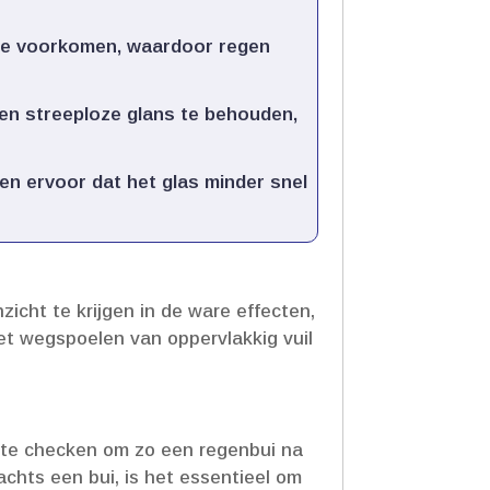
l te voorkomen, waardoor regen
een streeploze glans te behouden,
 ervoor dat het glas minder snel
zicht te krijgen in de ware effecten,
et wegspoelen van oppervlakkig vuil
ht te checken om zo een regenbui na
chts een bui, is het essentieel om