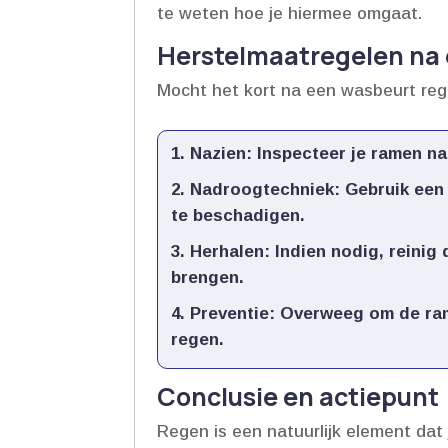
te weten hoe je hiermee omgaat.​
Herstelmaatregelen na 
Mocht het kort na een wasbeurt rege
Nazien
: Inspecteer je ramen na
Nadroogtechniek
: Gebruik een
te beschadigen.​
Herhalen
: Indien nodig, rein
brengen.​
Preventie
: Overweeg om de ram
regen.​
Conclusie en actiepunt
Regen is een natuurlijk element da