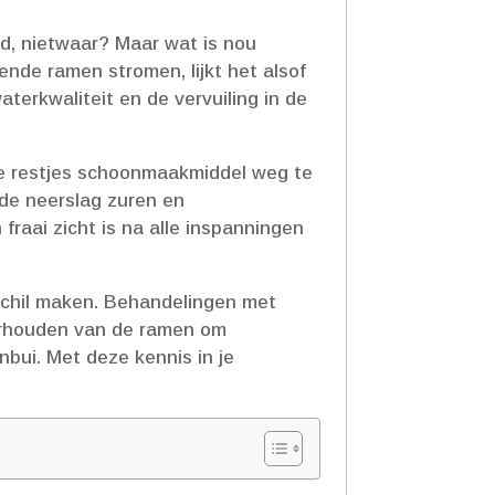
nd, nietwaar? Maar wat is nou
nde ramen stromen, lijkt het alsof
aterkwaliteit en de vervuiling in de
ste restjes schoonmaakmiddel weg te
 de neerslag zuren en
fraai zicht is na alle inspanningen
chil maken.​ Behandelingen met
derhouden van de ramen om
bui.​ Met deze kennis in je