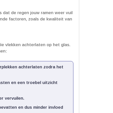
s dat de regen jouw ramen weer vuil
lende factoren, zoals de kwaliteit van
e vlekken achterlaten op het glas.​
men:
rplekken achterlaten zodra het
sten en een troebel uitzicht
 vervuilen.​
bevatten en dus minder invloed