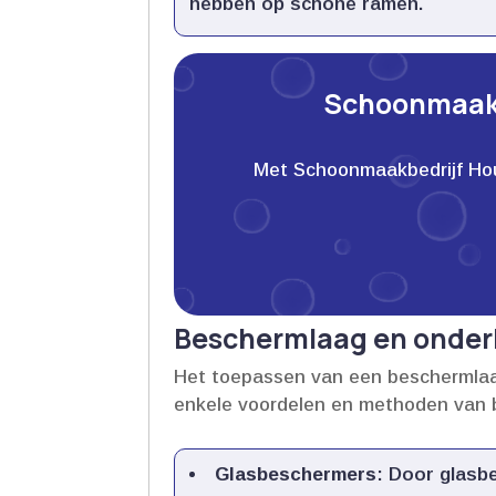
hebben op schone ramen.​
Schoonmaakb
Met Schoonmaakbedrijf Houwe
Beschermlaag en onder
Het toepassen van een beschermlaag 
enkele voordelen en methoden van 
Glasbeschermers
: Door glasbe