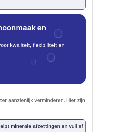
choonmaak en
 kwaliteit, flexibiliteit en
aanzienlijk verminderen.​ Hier zijn
lpt minerale afzettingen en vuil af