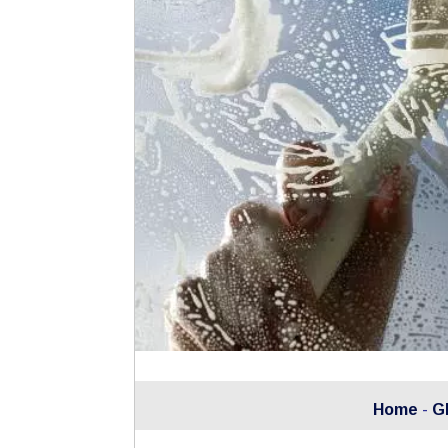
Home
-
G