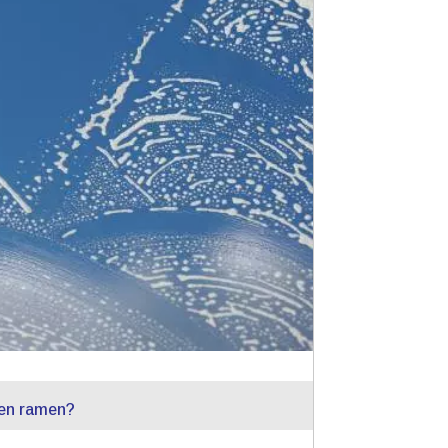
sen ramen?