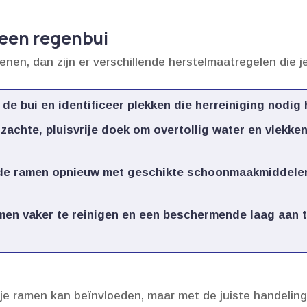
een regenbui
nen, dan zijn er verschillende herstelmaatregelen die je
 de bui en identificeer plekken die herreiniging nodig 
 zachte, pluisvrije doek om overtollig water en vlekk
ig de ramen opnieuw met geschikte schoonmaakmiddele
en vaker te reinigen en een beschermende laag aan 
t je ramen kan beïnvloeden, maar met de juiste handeli