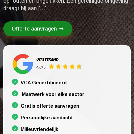
op fouten en ongelukken.​ Een gereinigde omgeving
draagt bij aan […]
Offerte aanvragen
VCA Gecertificeerd
Maatwerk voor elke sector
Gratis offerte aanvragen
Persoonlijke aandacht
Milieuvriendelijk