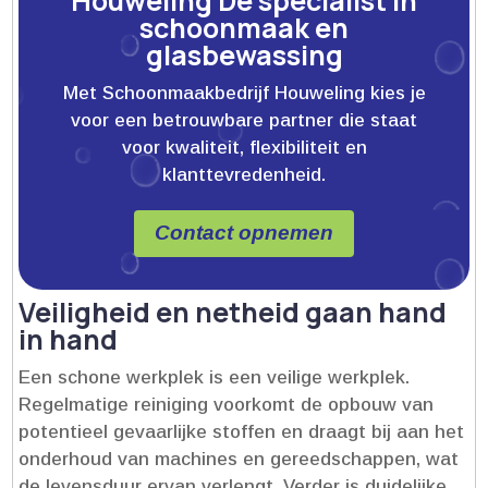
Houweling Dé specialist in
schoonmaak en
glasbewassing
Met Schoonmaakbedrijf Houweling kies je
voor een betrouwbare partner die staat
voor kwaliteit, flexibiliteit en
klanttevredenheid.
Contact opnemen
Veiligheid en netheid gaan hand
in hand
Een schone werkplek is een veilige werkplek.​
Regelmatige reiniging voorkomt de opbouw van
potentieel gevaarlijke stoffen en draagt bij aan het
onderhoud van machines en gereedschappen, wat
de levensduur ervan verlengt.​ Verder is duidelijke