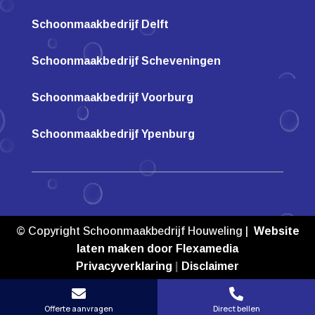
Schoonmaakbedrijf Delft
Schoonmaakbedrijf Scheveningen
Schoonmaakbedrijf Voorburg
Schoonmaakbedrijf Ypenburg
© Copyright Schoonmaakbedrijf Houweling |
Website
laten maken door Flexamedia
Privacyverklaring
|
Disclaimer


Offerte aanvragen
Direct bellen