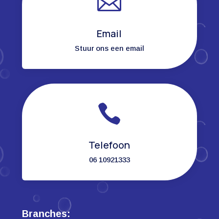

Email
Stuur ons een email

Telefoon
06 10921333
Branches: