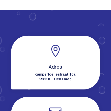

Adres
Kamperfoeliestraat 167,
2563 KE Den Haag