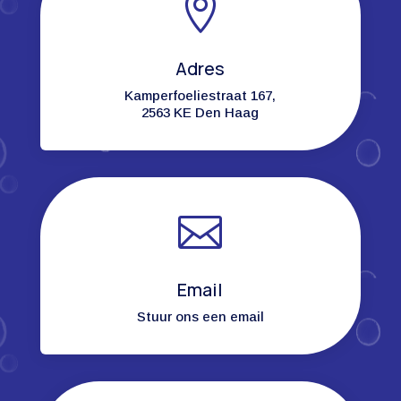

Adres
Kamperfoeliestraat 167,
2563 KE Den Haag

Email
Stuur ons een email