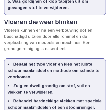
Was gordijnen of klop tapijten uit
om
gevangen stof te verwijderen.​
Vloeren die weer blinken
Vloeren kunnen er na een verbouwing dof en
beschadigd uitzien door alle rommel en de
verplaatsing van meubels en machines.​ Een
grondige reiniging is essentieel.​
Bepaal het type vloer
en kies het juiste
schoonmaakmiddel en methode om schade te
voorkomen.​
Zuig en dweil grondig
om stof, vuil en
vlekken te verwijderen.​
Behandel hardnekkige vlekken
met speciale
schoonmaakmiddelen of een stoomreiniger.​