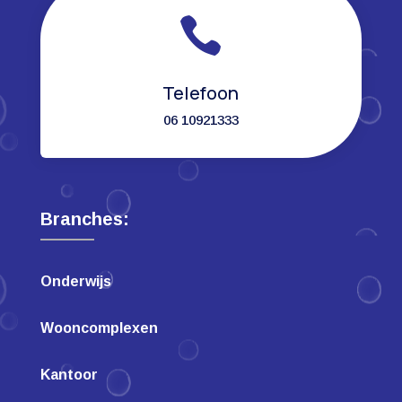

Telefoon
06 10921333
Branches:
Onderwijs
Wooncomplexen
Kantoor