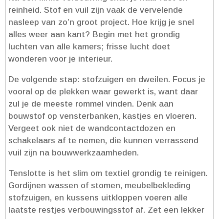
reinheid.​ Stof en vuil zijn vaak de vervelende
nasleep van zo’n groot project.​ Hoe krijg je snel
alles weer aan kant? Begin met het grondig
luchten van alle kamers; frisse lucht doet
wonderen voor je interieur.​
De volgende stap: stofzuigen en dweilen.​ Focus je
vooral op de plekken waar gewerkt is, want daar
zul je de meeste rommel vinden.​ Denk aan
bouwstof op vensterbanken, kastjes en vloeren.​
Vergeet ook niet de wandcontactdozen en
schakelaars af te nemen, die kunnen verrassend
vuil zijn na bouwwerkzaamheden.​
Tenslotte is het slim om textiel grondig te reinigen.​
Gordijnen wassen of stomen, meubelbekleding
stofzuigen, en kussens uitkloppen voeren alle
laatste restjes verbouwingsstof af.​ Zet een lekker