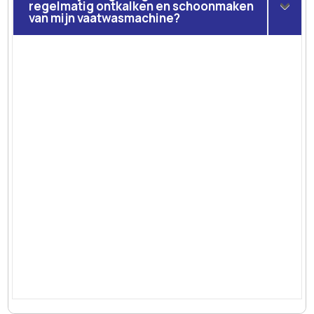
regelmatig ontkalken en schoonmaken
van mijn vaatwasmachine?