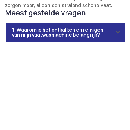
zorgen meer, alleen een stralend schone vaat.​
Meest gestelde vragen
1. Waarom is het ontkalken en reinigen
van mijn vaatwasmachine belangrijk?