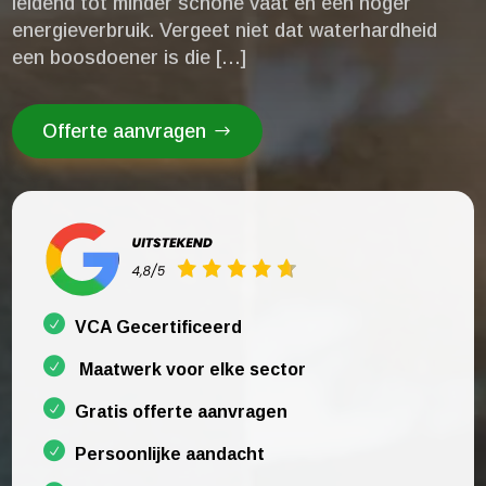
leidend tot minder schone vaat en een hoger
energieverbruik.​ Vergeet niet dat waterhardheid
een boosdoener is die […]
Offerte aanvragen
VCA Gecertificeerd
Maatwerk voor elke sector
Gratis offerte aanvragen
Persoonlijke aandacht