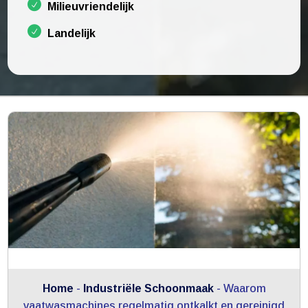
Milieuvriendelijk
Landelijk
Home
-
Industriële Schoonmaak
-
Waarom
vaatwasmachines regelmatig ontkalkt en gereinigd