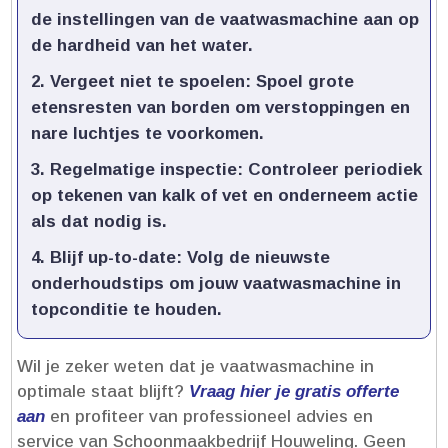
de instellingen van de vaatwasmachine aan op
de hardheid van het water.​
Vergeet niet te spoelen:
Spoel grote
etensresten van borden om verstoppingen en
nare luchtjes te voorkomen.​
Regelmatige inspectie:
Controleer periodiek
op tekenen van kalk of vet en onderneem actie
als dat nodig is.​
Blijf up-to-date:
Volg de nieuwste
onderhoudstips om jouw vaatwasmachine in
topconditie te houden.​
Wil je zeker weten dat je vaatwasmachine in
optimale staat blijft?
Vraag hier je gratis offerte
aan
en profiteer van professioneel advies en
service van Schoonmaakbedrijf Houweling.​ Geen