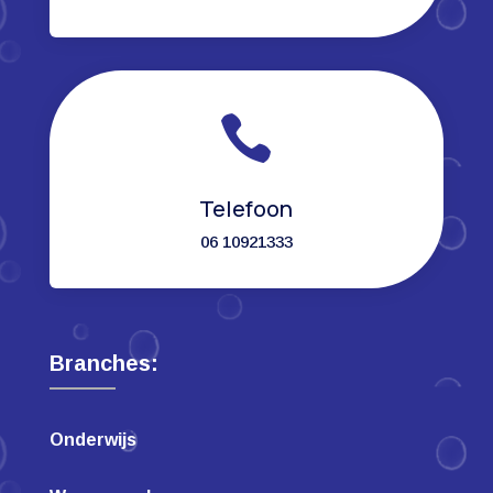

Telefoon
06 10921333
Branches:
Onderwijs