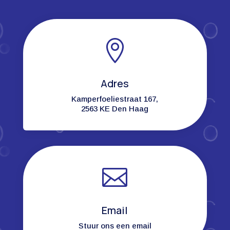

Adres
Kamperfoeliestraat 167,
2563 KE Den Haag

Email
Stuur ons een email