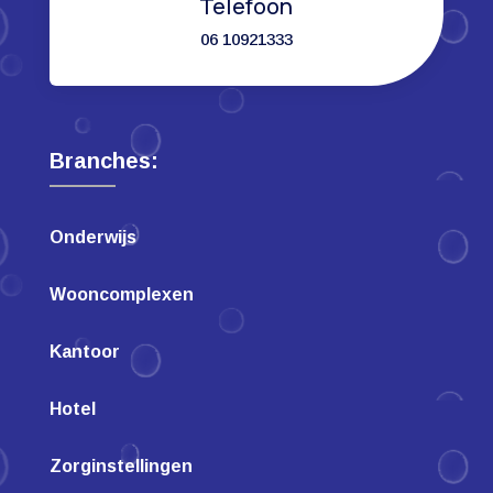
Telefoon
06 10921333
Branches:
Onderwijs
Wooncomplexen
Kantoor
Hotel
Zorginstellingen