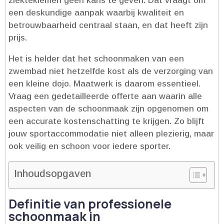
ziektekiemen geen kans te geven.​ Dat vraagt om
een deskundige aanpak waarbij kwaliteit en
betrouwbaarheid centraal staan, en dat heeft zijn
prijs.​
Het is helder dat het schoonmaken van een
zwembad niet hetzelfde kost als de verzorging van
een kleine dojo.​ Maatwerk is daarom essentieel.​
Vraag een gedetailleerde offerte aan waarin alle
aspecten van de schoonmaak zijn opgenomen om
een accurate kostenschatting te krijgen.​ Zo blijft
jouw sportaccommodatie niet alleen plezierig, maar
ook veilig en schoon voor iedere sporter.​
Inhoudsopgaven
Definitie van professionele
schoonmaak in