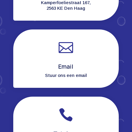
Kamperfoeliestraat 167,
2563 KE Den Haag

Email
Stuur ons een email
