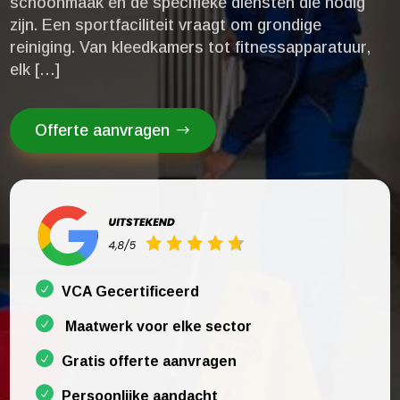
schoonmaak en de specifieke diensten die nodig
zijn.​ Een sportfaciliteit vraagt om grondige
reiniging.​ Van kleedkamers tot fitnessapparatuur,
elk […]
Offerte aanvragen
VCA Gecertificeerd
Maatwerk voor elke sector
Gratis offerte aanvragen
Persoonlijke aandacht