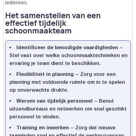
iedereen.​
Het samenstellen van een
effectief tijdelijk
schoonmaakteam
Identificeer de benodigde vaardigheden
–
Stel vast over welke schoonmaaktechnieken en
ervaring je team dient te beschikken.​
Flexibiliteit in planning
– Zorg voor een
planning met voldoende ruimte om in te spelen
op onverwachte drukte.​
Werven van tijdelijk personeel
– Benut
uitzendbureaus en netwerken om snel geschikt
personeel te vinden.​
Training en inwerken
– Zorg dat nieuwe
teamleden snel en effectief de werkprocessen