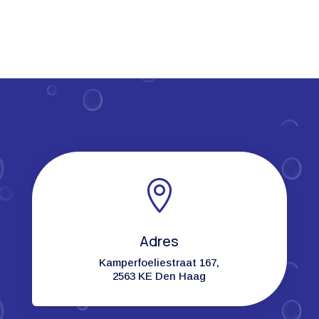

Adres
Kamperfoeliestraat 167,
2563 KE Den Haag