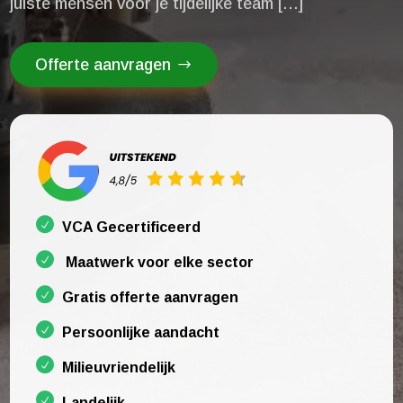
juiste mensen voor je tijdelijke team […]
Offerte aanvragen
VCA Gecertificeerd
Maatwerk voor elke sector
Gratis offerte aanvragen
Persoonlijke aandacht
Milieuvriendelijk
Landelijk