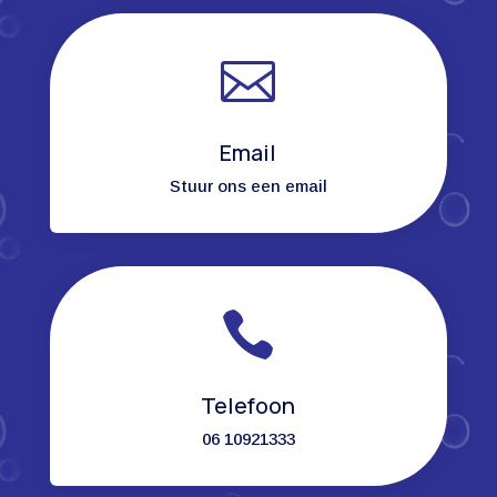

Email
Stuur ons een email

Telefoon
06 10921333