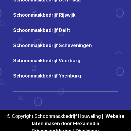
Schoonmaakbedrijf Rijswijk
Schoonmaakbedrijf Delft
Schoonmaakbedrijf Scheveningen
Schoonmaakbedrijf Voorburg
Schoonmaakbedrijf Ypenburg
© Copyright Schoonmaakbedrijf Houweling |
Website
laten maken door Flexamedia
Privacyverklaring
|
Disclaimer