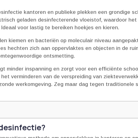
desinfectie kantoren en publieke plekken een grondige
trisch geladen desinfecterende vloeistof, waardoor het 
Ideaal voor lastig te bereiken hoekjes en kieren.​
rden kiemen en bacteriën op moleculair niveau aangepakt
jes hechten zich aan oppervlaktes en objecten in de ruim
omtegenwoordige ontsmetting.​
agt minder inspanning en zorgt voor een efficiënte scho
n het verminderen van de verspreiding van ziekteverwekke
onde werkomgeving.​ Zeg maar dag tegen traditionele
 desinfectie?