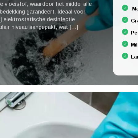
e vloeistof, waardoor het middel alle
Ma
bedekking garandeert.​ Ideaal voor
Bij elektrostatische desinfectie
Gr
lair niveau aangepakt, wat […]
Pe
Mil
La