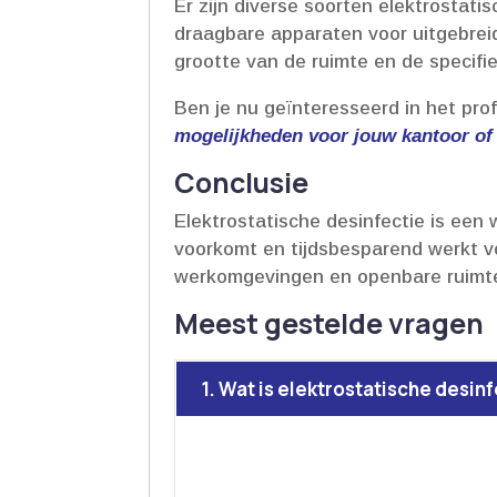
Er zijn diverse soorten elektrostati
draagbare apparaten voor uitgebreid
grootte van de ruimte en de specifie
Ben je nu geïnteresseerd in het pr
mogelijkheden voor jouw kantoor of
Conclusie
Elektrostatische desinfectie is een
voorkomt en tijdsbesparend werkt v
werkomgevingen en openbare ruimtes
Meest gestelde vragen
1. Wat is elektrostatische desin