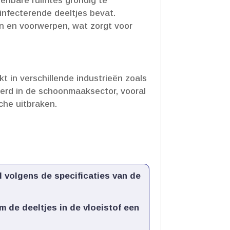
penbare ruimtes grondig te
nfecterende deeltjes bevat.​
n en voorwerpen, wat zorgt voor
kt in verschillende industrieën zoals
eerd in de schoonmaaksector, vooral
he uitbraken.​
 volgens de specificaties van de
m de deeltjes in de vloeistof een