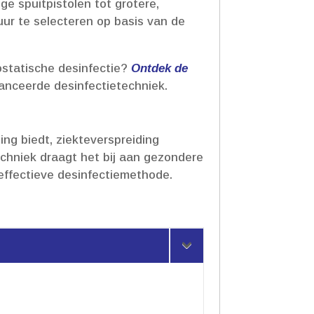
ge spuitpistolen tot grotere,
uur te selecteren op basis van de
ostatische desinfectie?
Ontdek de
nceerde desinfectietechniek.​
ng biedt, ziekteverspreiding
chniek draagt het bij aan gezondere
ffectieve desinfectiemethode.​