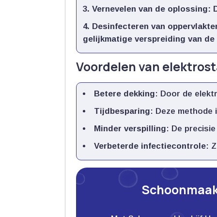
Vernevelen van de oplossing
: 
Desinfecteren van oppervlakte
gelijkmatige verspreiding van de
Voordelen van elektrost
Betere dekking
: Door de elekt
Tijdbesparing
: Deze methode i
Minder verspilling
: De precisi
Verbeterde infectiecontrole
: 
Schoonmaakb