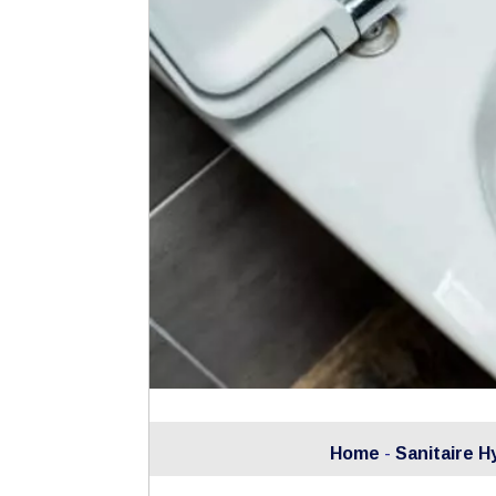
Home
-
Sanitaire H