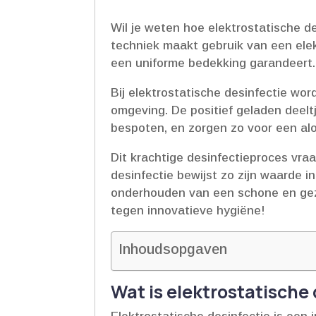
Wil je weten hoe elektrostatische 
techniek maakt gebruik van een elek
een uniforme bedekking garandeert.​ 
Bij elektrostatische desinfectie wo
omgeving.​ De positief geladen deelt
bespoten, en zorgen zo voor een al
Dit krachtige desinfectieproces vra
desinfectie bewijst zo zijn waarde i
onderhouden van een schone en gez
tegen innovatieve hygiëne!
Inhoudsopgaven
Wat is elektrostatische