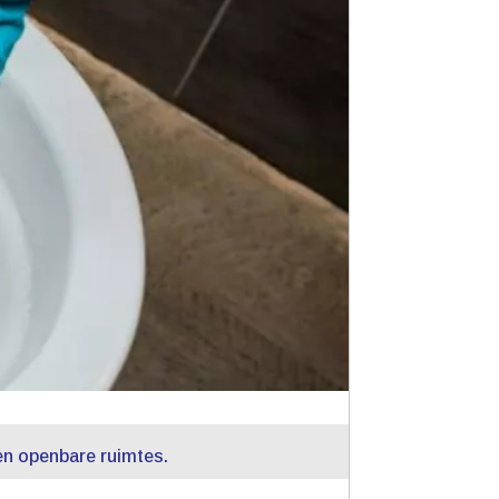
en openbare ruimtes.​