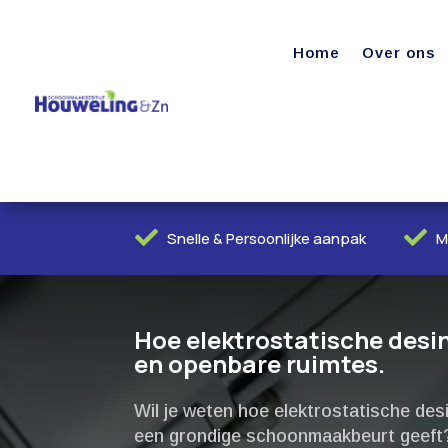
Home
Over ons


Snelle & Persoonlijke aanpak
M
Hoe elektrostatische desin
en openbare ruimtes.​
Wil je weten hoe elektrostatische des
een grondige schoonmaakbeurt geeft?