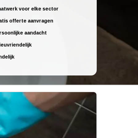
atwerk voor elke sector
atis offerte aanvragen
rsoonlijke aandacht
ieuvriendelijk
ndelijk