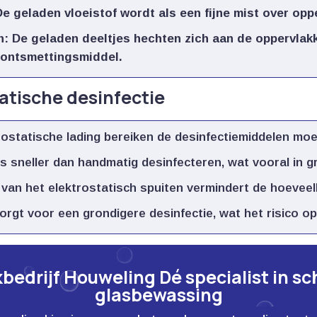
De geladen vloeistof wordt als een fijne mist over opp
n
: De geladen deeltjes hechten zich aan de oppervlak
 ontsmettingsmiddel.​
atische desinfectie
rostatische lading bereiken de desinfectiemiddelen moeil
s sneller dan handmatig desinfecteren, wat vooral in gro
e van het elektrostatisch spuiten vermindert de hoeveelh
Zorgt voor een grondigere desinfectie, wat het risico op
edrijf Houweling Dé specialist in s
glasbewassing