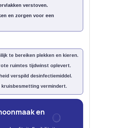
ervlakken verstoven.​
ken en zorgen voor een
ijk te bereiken plekken en kieren.​
te ruimtes tijdwinst oplevert.​
eid verspild desinfectiemiddel.​
 kruisbesmetting vermindert.​
choonmaak en