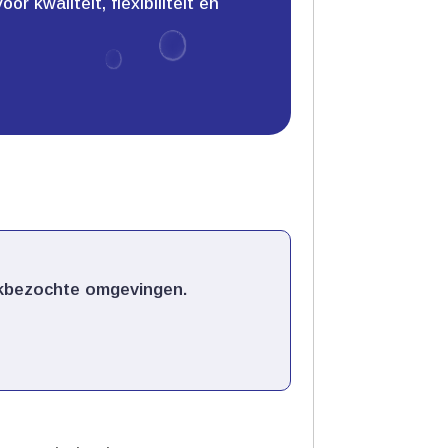
 kwaliteit, flexibiliteit en
kbezochte omgevingen.​