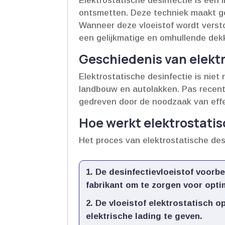
Elektrostatische desinfectie is ee
ontsmetten.​ Deze techniek maakt ge
Wanneer deze vloeistof wordt verst
een gelijkmatige en omhullende dekk
Geschiedenis van elektr
Elektrostatische desinfectie is niet 
landbouw en autolakken.​ Pas recent
gedreven door de noodzaak van effe
Hoe werkt elektrostatis
Het proces van elektrostatische de
De desinfectievloeistof voorb
fabrikant om te zorgen voor optim
De vloeistof elektrostatisch o
elektrische lading te geven.​