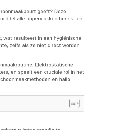
 schoonmaakbeurt geeft? Deze
middel alle oppervlakken bereikt en
, wat resulteert in een hygiënische
te, zelfs als ze niet direct worden
onmaakroutine.​ Elektrostatische
rs, en speelt een cruciale rol in het
 schoonmaakmethoden en hallo