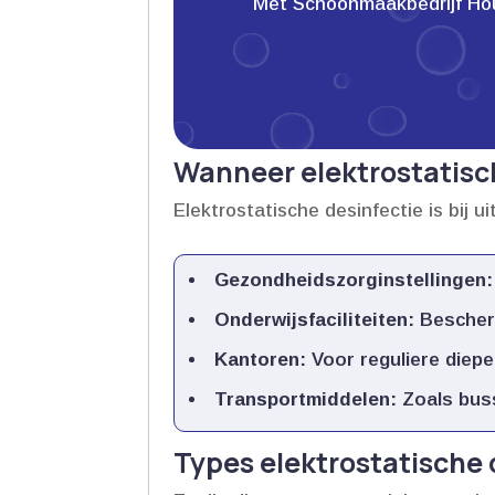
Met Schoonmaakbedrijf Houwe
Wanneer elektrostatisc
Elektrostatische desinfectie is bij u
Gezondheidszorginstellingen:
Onderwijsfaciliteiten:
Bescherm
Kantoren:
Voor reguliere diepe 
Transportmiddelen:
Zoals buss
Types elektrostatische