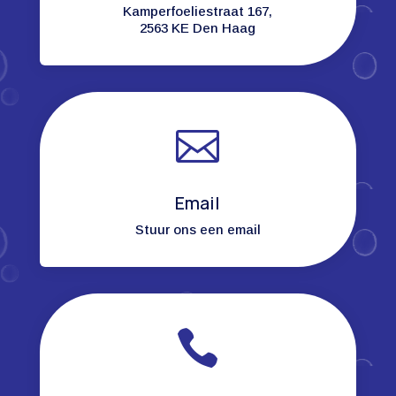
Kamperfoeliestraat 167,
2563 KE Den Haag

Email
Stuur ons een email
