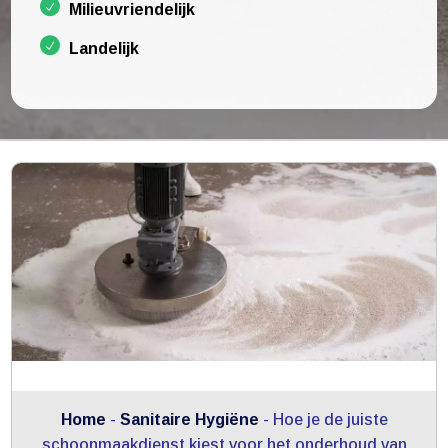
Milieuvriendelijk
Landelijk
Home
-
Sanitaire Hygiëne
-
Hoe je de juiste
schoonmaakdienst kiest voor het onderhoud van