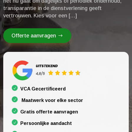
het nu gaat om dagelijks of periodiek onderhoud,
transparantie in de dienstverlening geeft
vertrouwen.​ Kies voor een […]
Offerte aanvragen
VCA Gecertificeerd
Maatwerk voor elke sector
Gratis offerte aanvragen
Persoonlijke aandacht