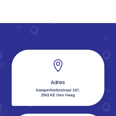

Adres
Kamperfoeliestraat 167,
2563 KE Den Haag