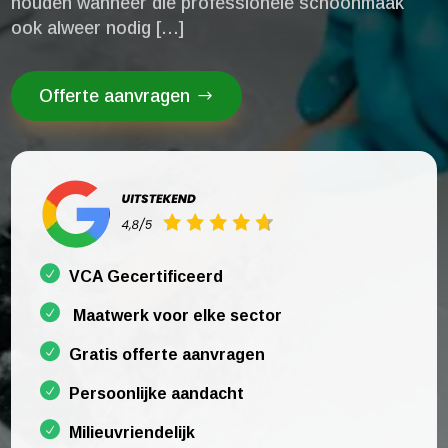
houden wanneer die professionele schoonmaak
ook alweer nodig […]
Offerte aanvragen
VCA Gecertificeerd
Maatwerk voor elke sector
Gratis offerte aanvragen
Persoonlijke aandacht
Milieuvriendelijk