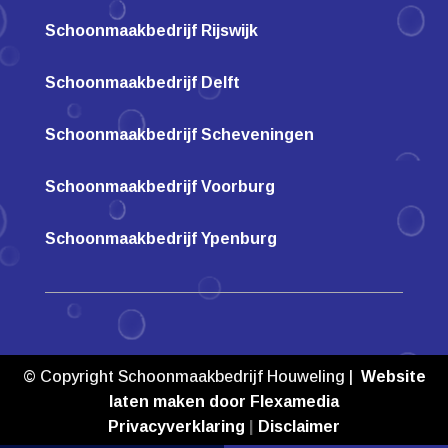
Schoonmaakbedrijf Rijswijk
Schoonmaakbedrijf Delft
Schoonmaakbedrijf Scheveningen
Schoonmaakbedrijf Voorburg
Schoonmaakbedrijf Ypenburg
© Copyright Schoonmaakbedrijf Houweling |
Website
laten maken door Flexamedia
Privacyverklaring
|
Disclaimer