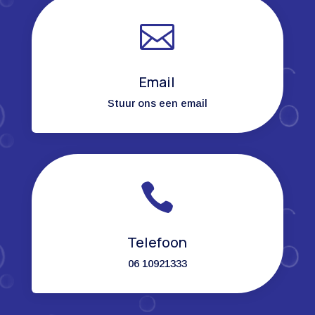

Email
Stuur ons een email

Telefoon
06 10921333