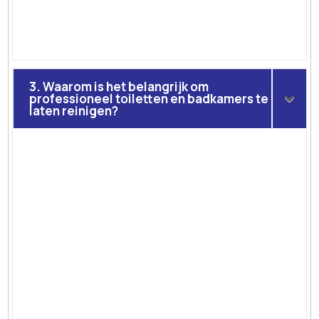
3. Waarom is het belangrijk om
professioneel toiletten en badkamers te
laten reinigen?