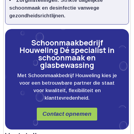
Zorginstellingen
: Strikte dagelijkse
schoonmaak en desinfectie vanwege
gezondheidsrichtlijnen.​
Schoonmaakbedrijf
Houweling Dé specialist in
schoonmaak en
glasbewassing
Met Schoonmaakbedrijf Houweling kies je
voor een betrouwbare partner die staat
voor kwaliteit, flexibiliteit en
klanttevredenheid.
Contact opnemen