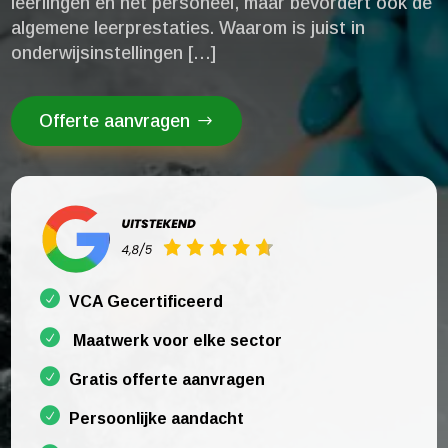
leerlingen en het personeel, maar bevordert ook de
algemene leerprestaties.​ Waarom is juist in
onderwijsinstellingen […]
Offerte aanvragen
VCA Gecertificeerd
Maatwerk voor elke sector
Gratis offerte aanvragen
Persoonlijke aandacht