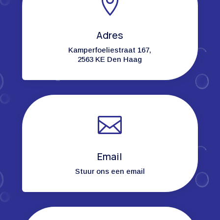

Adres
Kamperfoeliestraat 167,
2563 KE Den Haag

Email
Stuur ons een email