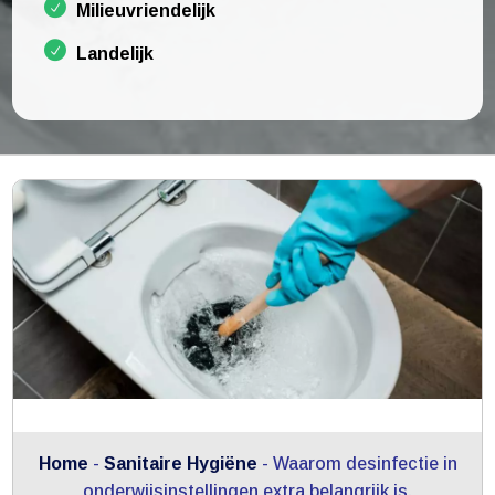
Milieuvriendelijk
Landelijk
Home
-
Sanitaire Hygiëne
-
Waarom desinfectie in
onderwijsinstellingen extra belangrijk is.​