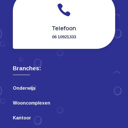

Telefoon
06 10921333
Branches:
Onderwijs
Wooncomplexen
Kantoor