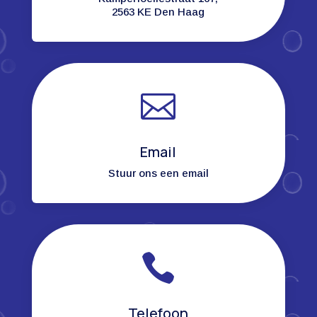
2563 KE Den Haag

Email
Stuur ons een email

Telefoon