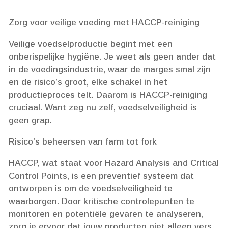
Zorg voor veilige voeding met HACCP-reiniging
Veilige voedselproductie begint met een
onberispelijke hygiëne.​ Je weet als geen ander dat
in de voedingsindustrie, waar de marges smal zijn
en de risico’s groot, elke schakel in het
productieproces telt.​ Daarom is HACCP-reiniging
cruciaal.​ Want zeg nu zelf, voedselveiligheid is
geen grap.​
Risico’s beheersen van farm tot fork
HACCP, wat staat voor Hazard Analysis and Critical
Control Points, is een preventief systeem dat
ontworpen is om de voedselveiligheid te
waarborgen.​ Door kritische controlepunten te
monitoren en potentiële gevaren te analyseren,
zorg je ervoor dat jouw producten niet alleen vers,