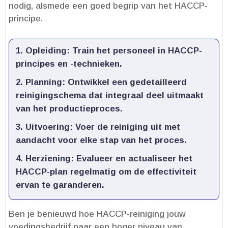
nodig, alsmede een goed begrip van het HACCP-
principe.​
Opleiding:
Train het personeel in HACCP-
principes en -technieken.​
Planning:
Ontwikkel een gedetailleerd
reinigingschema dat integraal deel uitmaakt
van het productieproces.​
Uitvoering:
Voer de reiniging uit met
aandacht voor elke stap van het proces.​
Herziening:
Evalueer en actualiseer het
HACCP-plan regelmatig om de effectiviteit
ervan te garanderen.​
Ben je benieuwd hoe HACCP-reiniging jouw
voedingsbedrijf naar een hoger niveau van