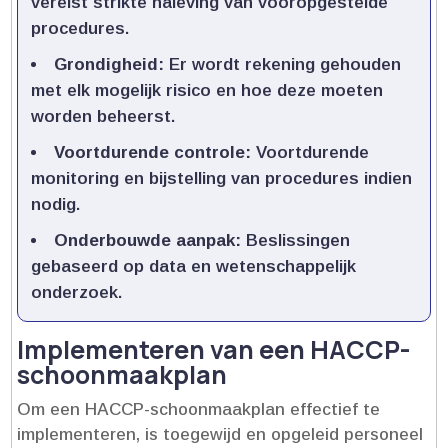
vereist strikte naleving van vooropgestelde
procedures.​
Grondigheid:
Er wordt rekening gehouden
met elk mogelijk risico en hoe deze moeten
worden beheerst.​
Voortdurende controle:
Voortdurende
monitoring en bijstelling van procedures indien
nodig.​
Onderbouwde aanpak:
Beslissingen
gebaseerd op data en wetenschappelijk
onderzoek.​
Implementeren van een HACCP-
schoonmaakplan
Om een HACCP-schoonmaakplan effectief te
implementeren, is toegewijd en opgeleid personeel