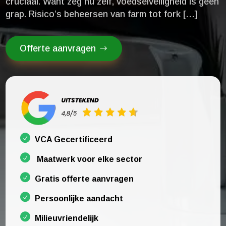
cruciaal.​ Want zeg nu zelf, voedselveiligheid is geen
grap.​ Risico’s beheersen van farm tot fork […]
Offerte aanvragen
VCA Gecertificeerd
Maatwerk voor elke sector
Gratis offerte aanvragen
Persoonlijke aandacht
Milieuvriendelijk