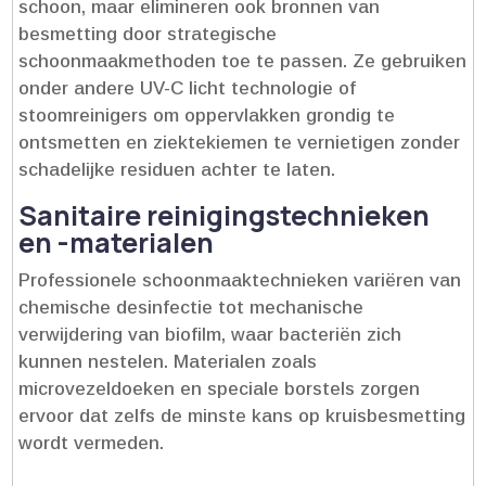
schoon, maar elimineren ook bronnen van
besmetting door strategische
schoonmaakmethoden toe te passen.​ Ze gebruiken
onder andere UV-C licht technologie of
stoomreinigers om oppervlakken grondig te
ontsmetten en ziektekiemen te vernietigen zonder
schadelijke residuen achter te laten.​
Sanitaire reinigingstechnieken
en -materialen
Professionele schoonmaaktechnieken variëren van
chemische desinfectie tot mechanische
verwijdering van biofilm, waar bacteriën zich
kunnen nestelen.​ Materialen zoals
microvezeldoeken en speciale borstels zorgen
ervoor dat zelfs de minste kans op kruisbesmetting
wordt vermeden.​