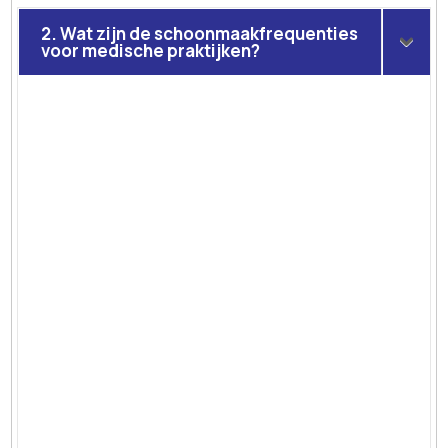
2. Wat zijn de schoonmaakfrequenties
voor medische praktijken?