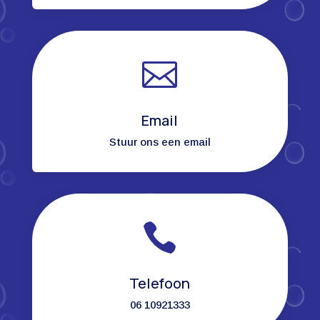

Email
Stuur ons een email

Telefoon
06 10921333