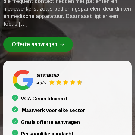
die frequent contact hebben met patiënten en
medewerkers, zoals bedieningspanelen, deurklinken
en medische apparatuur.​ Daarnaast ligt er een
focus […]
Offerte aanvragen
VCA Gecertificeerd
Maatwerk voor elke sector
Gratis offerte aanvragen
Persoonlijke aandacht