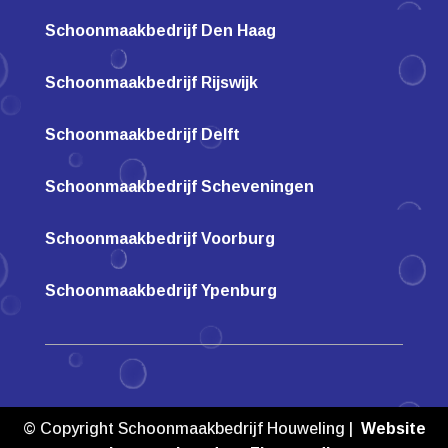
Schoonmaakbedrijf Den Haag
Schoonmaakbedrijf Rijswijk
Schoonmaakbedrijf Delft
Schoonmaakbedrijf Scheveningen
Schoonmaakbedrijf Voorburg
Schoonmaakbedrijf Ypenburg
© Copyright Schoonmaakbedrijf Houweling |
Website