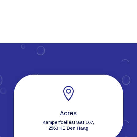

Adres
Kamperfoeliestraat 167,
2563 KE Den Haag