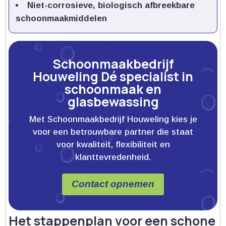
Niet-corrosieve, biologisch afbreekbare
schoonmaakmiddelen
Schoonmaakbedrijf
Houweling Dé specialist in
schoonmaak en
glasbewassing
Met Schoonmaakbedrijf Houweling kies je
voor een betrouwbare partner die staat
voor kwaliteit, flexibiliteit en
klanttevredenheid.
Contact opnemen
Het stappenplan voor een schone