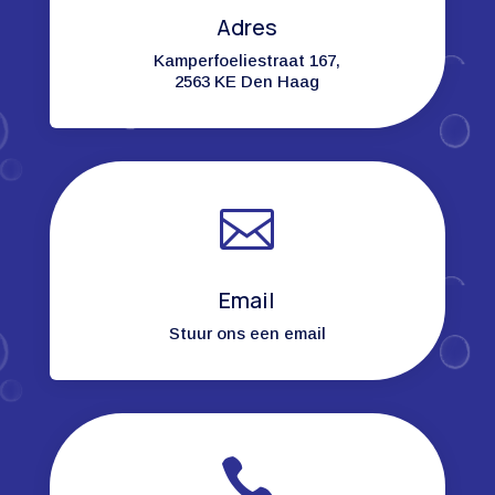
Adres
Kamperfoeliestraat 167,
2563 KE Den Haag

Email
Stuur ons een email
