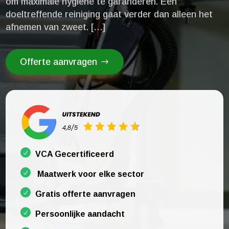
om maximale hygiëne te garanderen.​ Een
doeltreffende reiniging gaat verder dan alleen het
afnemen van zweet.​ […]
Offerte aanvragen
VCA Gecertificeerd
Maatwerk voor elke sector
Gratis offerte aanvragen
Persoonlijke aandacht