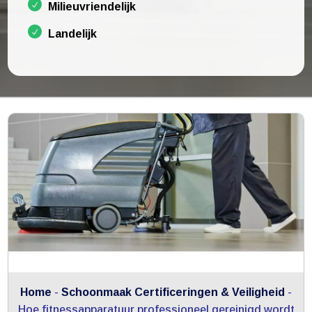
Milieuvriendelijk
Landelijk
Home
-
Schoonmaak Certificeringen & Veiligheid
-
Hoe fitnessapparatuur professioneel gereinigd wordt