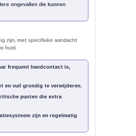
dere ongevallen die kunnen
g zijn, met specifieke aandacht
 huid.​
aar frequent handcontact is,
en vuil grondig te verwijderen.​
itische punten die extra
atiesysteem zijn en regelmatig