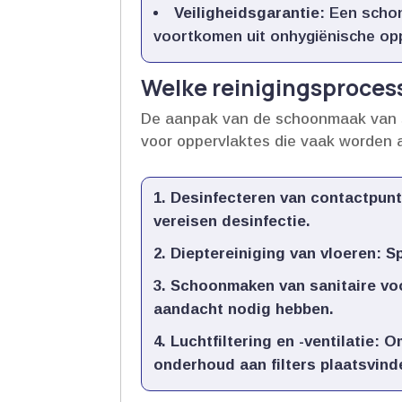
Veiligheidsgarantie:
Een schone
voortkomen uit onhygiënische opp
Welke reinigingsprocess
De aanpak van de schoonmaak van sp
voor oppervlaktes die vaak worden a
Desinfecteren van contactpunt
vereisen desinfectie.​
Dieptereiniging van vloeren:
Sp
Schoonmaken van sanitaire vo
aandacht nodig hebben.​
Luchtfiltering en -ventilatie:
Om
onderhoud aan filters plaatsvinde