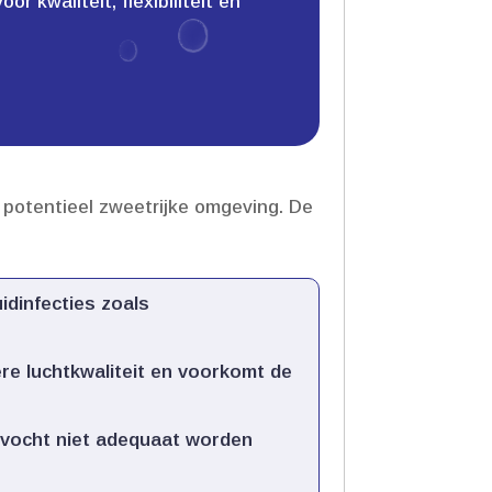
 kwaliteit, flexibiliteit en
potentieel zweetrijke omgeving.​ De
idinfecties zoals
re luchtkwaliteit en voorkomt de
 vocht niet adequaat worden