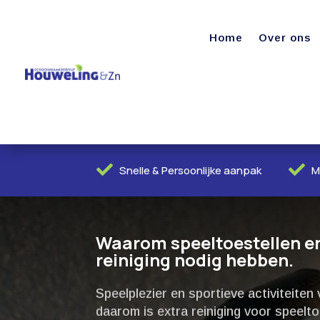
Home
Over ons


Snelle & Persoonlijke aanpak
M
Waarom speeltoestellen en
reiniging nodig hebben.​
Speelplezier en sportieve activiteit
daarom is extra reiniging voor speelt