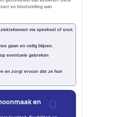
 en gezondheid van kinderen.​ Deze
tact en blootstelling aan
ziektekiemen via speeksel of snot.​
 gaan en veilig blijven.​
t op eventuele gebreken
 en zorgt ervoor dat ze hun
choonmaak en