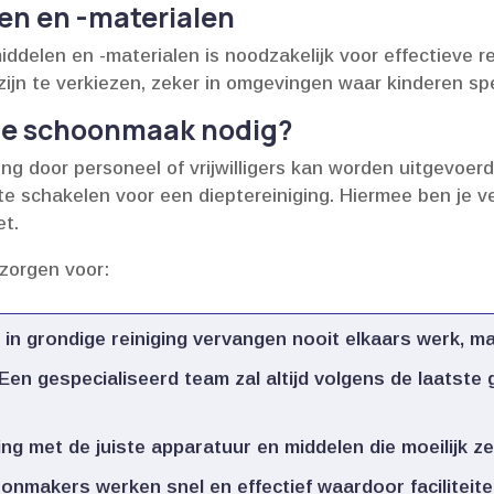
en en -materialen
delen en -materialen is noodzakelijk voor effectieve rei
jn te verkiezen, zeker in omgevingen waar kinderen spe
ele schoonmaak nodig?
ing door personeel of vrijwilligers kan worden uitgevoer
te schakelen voor een dieptereiniging.​ Hiermee ben je 
t.​
zorgen voor:
in grondige reiniging vervangen nooit elkaars werk, ma
Een gespecialiseerd team zal altijd volgens de laatst
ng met de juiste apparatuur en middelen die moeilijk zelf
nmakers werken snel en effectief waardoor faciliteiten