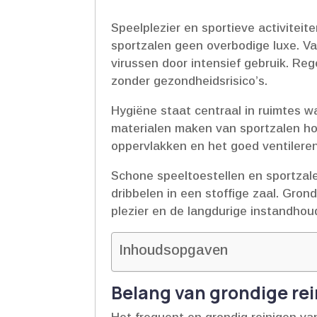
Speelplezier en sportieve activitei
sportzalen geen overbodige luxe.​ V
virussen door intensief gebruik.​ R
zonder gezondheidsrisico’s.​
Hygiëne staat centraal in ruimtes 
materialen maken van sportzalen ho
oppervlakken en het goed ventileren
Schone speeltoestellen en sportzalen
dribbelen in een stoffige zaal.​ Gro
plezier en de langdurige instandhoudin
Inhoudsopgaven
Belang van grondige rei