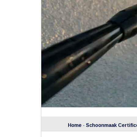
Home
-
Schoonmaak Certifice