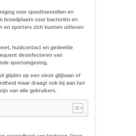
niging voor speeltoestellen en
en broedplaats voor bacteriën en
n en sporters zich kunnen uitleven
weet, huidcontact en gedeelde
sequent desinfecteren van
onde sportomgeving.​
l glijden op een vieze glijbaan of
zondheid maar draagt ook bij aan het
ijn van alle gebruikers.​