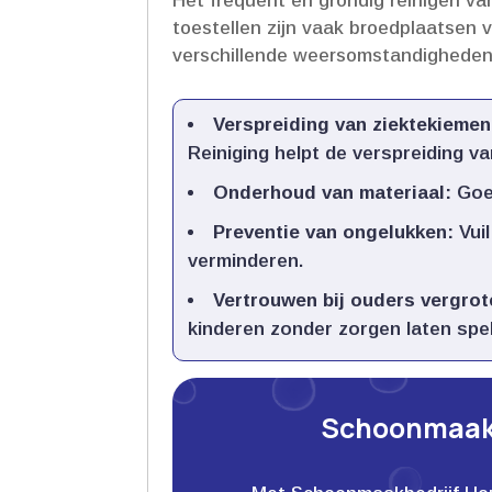
Het frequent en grondig reinigen van
toestellen zijn vaak broedplaatsen 
verschillende weersomstandigheden.
Verspreiding van ziektekiemen
Reiniging helpt de verspreiding va
Onderhoud van materiaal:
Goed
Preventie van ongelukken:
Vuil
verminderen.​
Vertrouwen bij ouders vergrot
kinderen zonder zorgen laten spel
Schoonmaakb