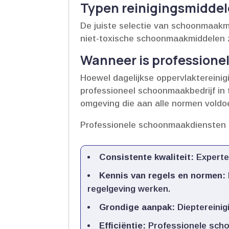
Typen reinigingsmiddel
De juiste selectie van schoonmaakmid
niet-toxische schoonmaakmiddelen zi
Wanneer is profession
Hoewel dagelijkse oppervlaktereinig
professioneel schoonmaakbedrijf in 
omgeving die aan alle normen voldoe
Professionele schoonmaakdiensten 
Consistente kwaliteit:
Experte 
Kennis van regels en normen:
regelgeving werken.​
Grondige aanpak:
Dieptereinigi
Efficiëntie:
Professionele schoo