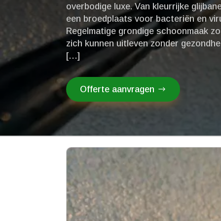
overbodige luxe.​ Van kleurrijke glijb
een broedplaats voor bacteriën en viru
Regelmatige grondige schoonmaak zor
zich kunnen uitleven zonder gezondheid
[…]
Offerte aanvragen