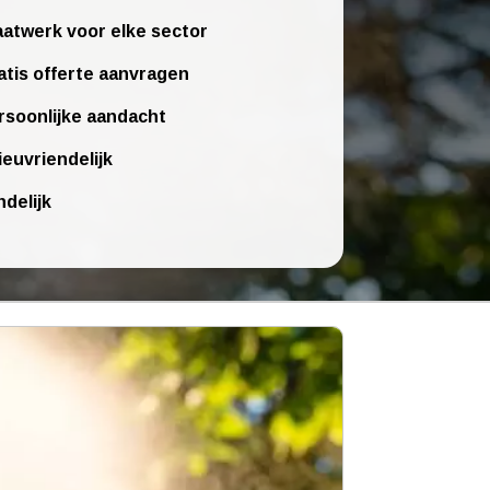
atwerk voor elke sector
atis offerte aanvragen
rsoonlijke aandacht
ieuvriendelijk
ndelijk