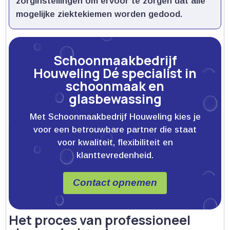
zorginstellingen om ervoor te zorgen dat alle
mogelijke ziektekiemen worden gedood.​
Schoonmaakbedrijf
Houweling Dé specialist in
schoonmaak en
glasbewassing
Met Schoonmaakbedrijf Houweling kies je
voor een betrouwbare partner die staat
voor kwaliteit, flexibiliteit en
klanttevredenheid.
Contact opnemen
Het proces van professioneel