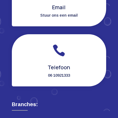
Email
Stuur ons een email

Telefoon
06 10921333
Branches: