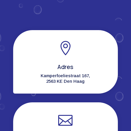

Adres
Kamperfoeliestraat 167,
2563 KE Den Haag
