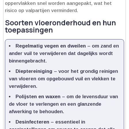
oppervlakken snel worden aangepakt, wat het
risico op valpartijen verminderd.​
Soorten vloeronderhoud en hun
toepassingen
Regelmatig vegen en dweilen
– om zand en
ander vuil te verwijderen dat dagelijks wordt
binnengebracht.​
Dieptereiniging
– voor het grondig reinigen
van vloeren om opgebouwd vuil en vlekken te
verwijderen.​
Polijsten en waxen
– om de levensduur van
de vloer te verlengen en een glanzende
afwerking te behouden.​
Desinfecteren
– essentieel in