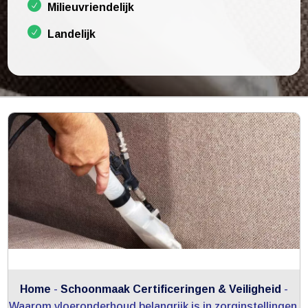
Milieuvriendelijk
Landelijk
Home
-
Schoonmaak Certificeringen & Veiligheid
-
Waarom vloeronderhoud belangrijk is in zorginstellingen.​