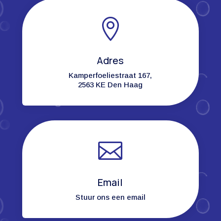

Adres
Kamperfoeliestraat 167,
2563 KE Den Haag

Email
Stuur ons een email