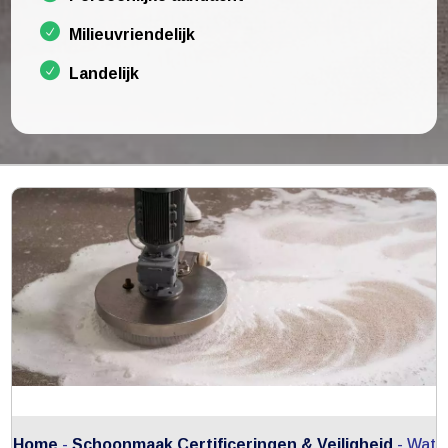
Milieuvriendelijk
Landelijk
Home
-
Schoonmaak Certificeringen & Veiligheid
-
Wat