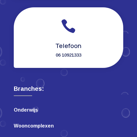

Telefoon
06 10921333
Branches:
Onderwijs
Wooncomplexen