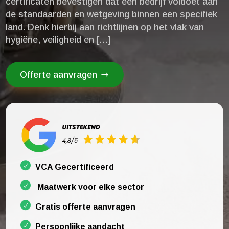
certificaten bevestigen dat een bedrijf voldoet aan
de standaarden en wetgeving binnen een specifiek
land.​ Denk hierbij aan richtlijnen op het vlak van
hygiëne, veiligheid en […]
Offerte aanvragen
VCA Gecertificeerd
Maatwerk voor elke sector
Gratis offerte aanvragen
Persoonlijke aandacht