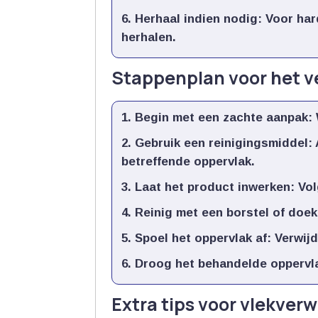
Herhaal indien nodig:
Voor har
herhalen.​
Stappenplan voor het v
Begin met een zachte aanpak:
Gebruik een reinigingsmiddel:
betreffende oppervlak.​
Laat het product inwerken:
Vol
Reinig met een borstel of doek
Spoel het oppervlak af:
Verwijde
Droog het behandelde oppervl
Extra tips voor vlekver