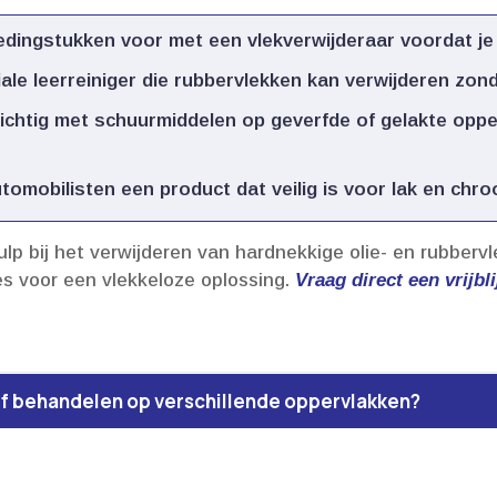
dingstukken voor met een vlekverwijderaar voordat je 
le leerreiniger die rubbervlekken kan verwijderen zond
chtig met schuurmiddelen op geverfde of gelakte oppe
omobilisten een product dat veilig is voor lak en chroo
ulp bij het verwijderen van hardnekkige olie- en rubber
es voor een vlekkeloze oplossing.​
Vraag direct een vrijbl
tief behandelen op verschillende oppervlakken?