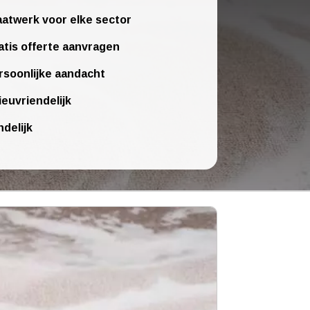
atwerk voor elke sector
atis offerte aanvragen
rsoonlijke aandacht
ieuvriendelijk
ndelijk