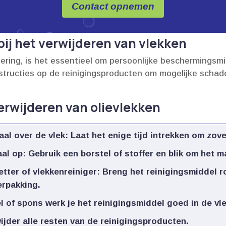
Contact opnemen
ij het verwijderen van vlekken
dering, is het essentieel om persoonlijke beschermingsmi
structies op de reinigingsproducten om mogelijke schad
erwijderen van olievlekken
al over de vlek:
Laat het enige tijd intrekken om zovee
al op:
Gebruik een borstel of stoffer en blik om het ma
tter of vlekkenreiniger:
Breng het reinigingsmiddel ro
rpakking.​
 of spons werk je het reinigingsmiddel goed in de vlek
jder alle resten van de reinigingsproducten.​