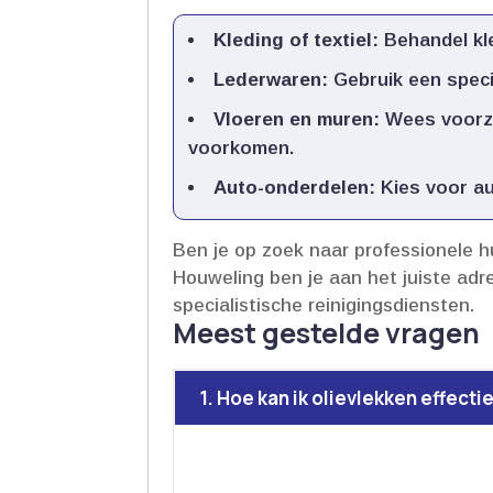
Kleding of textiel:
Behandel kle
Lederwaren:
Gebruik een specia
Vloeren en muren:
Wees voorzi
voorkomen.​
Auto-onderdelen:
Kies voor aut
Ben je op zoek naar professionele h
Houweling ben je aan het juiste adr
specialistische reinigingsdiensten.​
Meest gestelde vragen
1. Hoe kan ik olievlekken effec