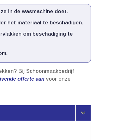
ze in de wasmachine doet.​
er het materiaal te beschadigen.​
rvlakken om beschadiging te
m.​
vlekken? Bij Schoonmaakbedrijf
ijvende offerte aan
voor onze