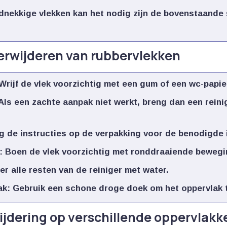
dnekkige vlekken kan het nodig zijn de bovenstaande
erwijderen van rubbervlekken
Wrijf de vlek voorzichtig met een gum of een wc-papier
Als een zachte aanpak niet werkt, breng dan een reinig
g de instructies op de verpakking voor de benodigde i
:
Boen de vlek voorzichtig met ronddraaiende bewegin
r alle resten van de reiniger met water.​
ak:
Gebruik een schone droge doek om het oppervlak t
wijdering op verschillende oppervlakk