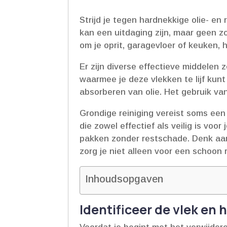
Strijd je tegen hardnekkige olie- e
kan een uitdaging zijn, maar geen z
om je oprit, garagevloer of keuken,
Er zijn diverse effectieve middelen
waarmee je deze vlekken te lijf kunt
absorberen van olie.​ Het gebruik van
Grondige reiniging vereist soms een
die zowel effectief als veilig is v
pakken zonder restschade.​ Denk aa
zorg je niet alleen voor een schoon 
Inhoudsopgaven
Identificeer de vlek en