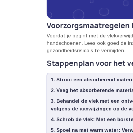
Voorzorgsmaatregelen b
Voordat je begint met de vlekverwij
handschoenen.​ Lees ook goed de in
gezondheidsrisico’s te vermijden.​
Stappenplan voor het v
Strooi een absorberend materia
Veeg het absorberende materia
Behandel de vlek met een ontve
volgens de aanwijzingen op de ve
Schrob de vlek:
Met een borstel
Spoel na met warm water:
Verwi