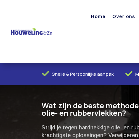
Home
Over ons


Snelle & Persoonlijke aanpak
M
Wat zijn de beste methode
olie- en rubbervlekken?
Strijd je tegen hardnekkige olie- en r
krachtigste oplossingen? Verwijderen