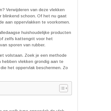
gen? Verwijderen van deze vlekken
r blinkend schoon.​ Of het nu gaat
ade aan oppervlakken te voorkomen.​
 alledaagse huishoudelijke producten
f zelfs kattengrit voor het
 van sporen van rubber.​
et volstaan.​ Zoek je een methode
en hebben vlekken grondig aan te
die het oppervlak beschermen.​ Zo