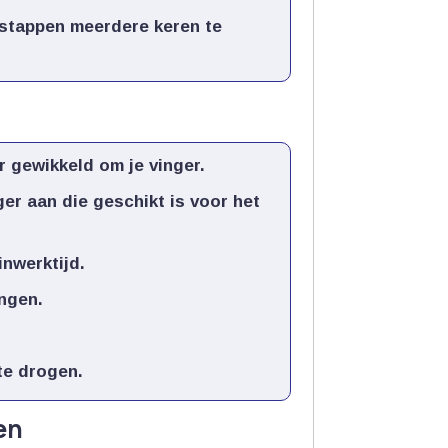
 stappen meerdere keren te
 gewikkeld om je vinger.​
er aan die geschikt is voor het
nwerktijd.​
gen.​
e drogen.​
en