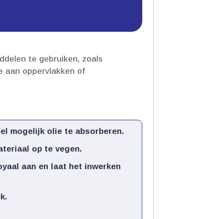
ddelen te gebruiken, zoals
e aan oppervlakken of
l mogelijk olie te absorberen.​
teriaal op te vegen.​
yaal aan en laat het inwerken
.​