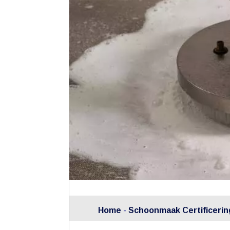
Home
-
Schoonmaak Certificering