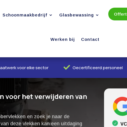
Offer
Schoonmaakbedrijf
Glasbewassing
Werken bij
Contact

aatwerk voor elke sector
Gecertificeerd personeel
n voor het verwijderen van
ubbervlekken en zoek je naar de
 van deze vlekken kan een uitdaging
VC