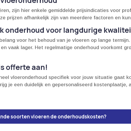
 vloeronderhoud
ren, zijn hier enkele gemiddelde prijsindicaties voor pr
eze prijzen afhankelijk zijn van meerdere factoren en kun
k onderhoud voor langdurige kwalitei
belang voor het behoud van je vloeren op lange termijn.​
 en vaak lager.​ Het regelmatige onderhoud voorkomt gr
s offerte aan!
neel vloeronderhoud specifiek voor jouw situatie gaat 
ijg je een duidelijk en gepersonaliseerd kostenplaatje
lende soorten vloeren de onderhoudskosten?