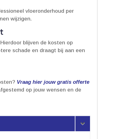
ofessioneel vloeronderhoud per
nen wijzigen.​
t
 Hierdoor blijven de kosten op
otere schade en draagt bij aan een
kosten?
Vraag hier jouw gratis offerte
, afgestemd op jouw wensen en de