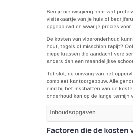
Ben je nieuwsgierig naar wat profe
visitekaartje van je huis of bedrijfs
opgebouwd en waar je precies voor b
De kosten van vloeronderhoud kunnen 
hout, tegels of misschien tapijt? Ook
diepe krassen die aandacht vereisen
anders dan een maandelijkse schoo
Tot slot, de omvang van het oppervl
compleet kantoorgebouw.​ Alle genoe
eind bij het inschatten van de koste
onderhoud kan op de lange termijn vo
Inhoudsopgaven
Factoren die de kosten