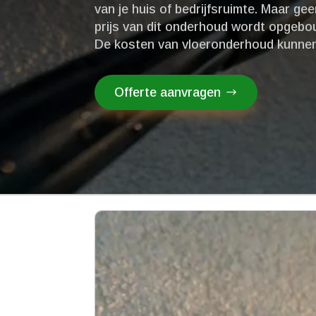
van je huis of bedrijfsruimte.​ Maar ge
prijs van dit onderhoud wordt opgebou
De kosten van vloeronderhoud kunnen v
Offerte aanvragen