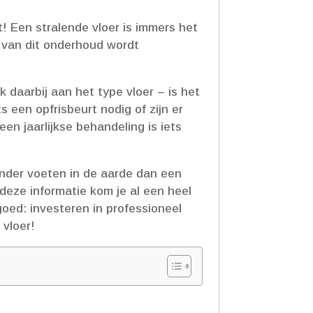
! Een stralende vloer is immers het
js van dit onderhoud wordt
 daarbij aan het type vloer – is het
s een opfrisbeurt nodig of zijn er
n jaarlijkse behandeling is iets
inder voeten in de aarde dan een
deze informatie kom je al een heel
goed: investeren in professioneel
 vloer!