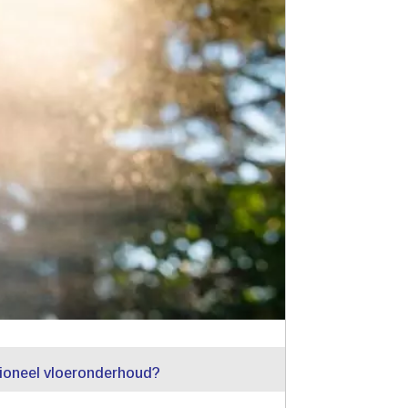
sioneel vloeronderhoud?