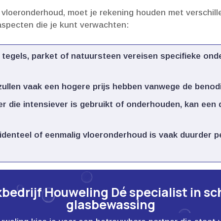
 vloeronderhoud, moet je rekening houden met verschill
e aspecten die je kunt verwachten:
, tegels, parket of natuursteen vereisen specifieke on
ullen vaak een hogere prijs hebben vanwege de benodig
r die intensiever is gebruikt of onderhouden, kan een
identeel of eenmalig vloeronderhoud is vaak duurder p
edrijf Houweling Dé specialist in s
glasbewassing