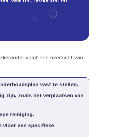
 kwaliteit, flexibiliteit en
Hieronder volgt een overzicht van
nderhoudsplan vast te stellen.​
 zijn, zoals het verplaatsen van
pe reiniging.​
 vloer een specifieke