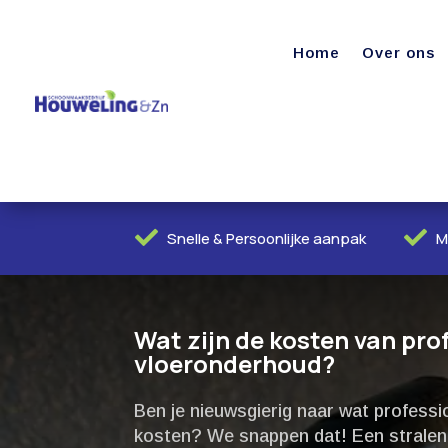
Home
Over ons


Snelle & Persoonlijke aanpak
M
Wat zijn de kosten van pro
vloeronderhoud?
Ben je nieuwsgierig naar wat professi
kosten? We snappen dat! Een stralende