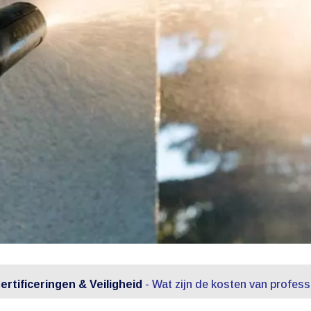
tificeringen & Veiligheid
-
Wat zijn de kosten van profes