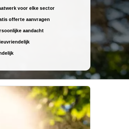
atwerk voor elke sector
atis offerte aanvragen
rsoonlijke aandacht
ieuvriendelijk
ndelijk