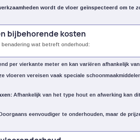
erkzaamheden wordt de vloer geïnspecteerd om te z
n bijbehorende kosten
e benadering wat betreft onderhoud:
d per vierkante meter en kan variëren afhankelijk van
e vloeren vereisen vaak speciale schoonmaakmiddelen 
axen:
Afhankelijk van het type hout en afwerking kan 
Doorgaans eenvoudiger te onderhouden, maar de prijze