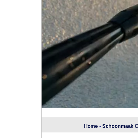
Home
-
Schoonmaak Cer