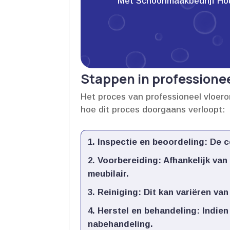
Met Schoonmaakbedrijf Houwe
Stappen in professione
Het proces van professioneel vloero
hoe dit proces doorgaans verloopt:
Inspectie en beoordeling:
De co
Voorbereiding:
Afhankelijk van
meubilair.​
Reiniging:
Dit kan variëren van
Herstel en behandeling:
Indien
nabehandeling.​