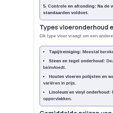
Controle en afronding:
Na de w
standaarden voldoet.​
Types vloeronderhoud e
Elk type vloer vraagt om een ander
Tapijtreiniging:
Meestal bereken
Steen en tegel onderhoud:
Dez
beïnvloedt.​
Houten vloeren polijsten en w
variëren in prijs.​
Linoleum en vinyl onderhoud:
oppervlakken.​