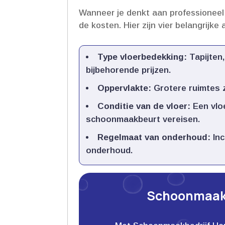
Wanneer je denkt aan professioneel
de kosten.​ Hier zijn vier belangrijk
Type vloerbedekking:
Tapijten
bijbehorende prijzen.​
Oppervlakte:
Grotere ruimtes z
Conditie van de vloer:
Een vloe
schoonmaakbeurt vereisen.​
Regelmaat van onderhoud:
Inc
onderhoud.​
Schoonmaakb