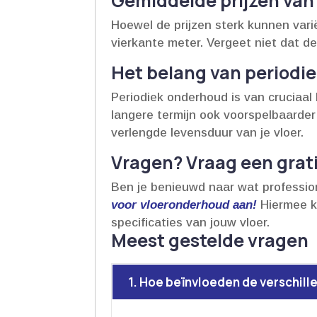
Gemiddelde prijzen van
Hoewel de prijzen sterk kunnen varië
vierkante meter.​ Vergeet niet dat d
Het belang van periodie
Periodiek onderhoud is van cruciaal 
langere termijn ook voorspelbaarder
verlengde levensduur van je vloer.​
Vragen? Vraag een grati
Ben je benieuwd naar wat professio
voor vloeronderhoud aan!
Hiermee kr
specificaties van jouw vloer.​
Meest gestelde vragen
1. Hoe beïnvloeden de verschil