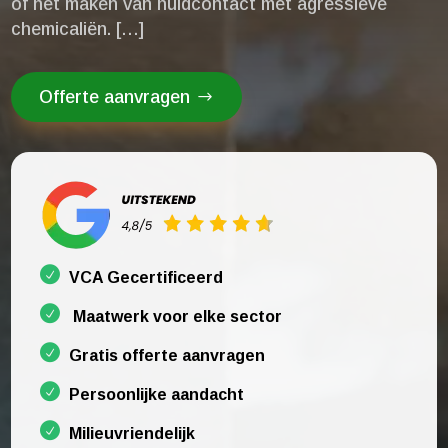
of het maken van huidcontact met agressieve
chemicaliën.​ […]
Offerte aanvragen
VCA Gecertificeerd
Maatwerk voor elke sector
Gratis offerte aanvragen
Persoonlijke aandacht
Milieuvriendelijk