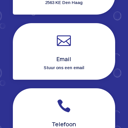
2563 KE Den Haag

Email
Stuur ons een email

Telefoon