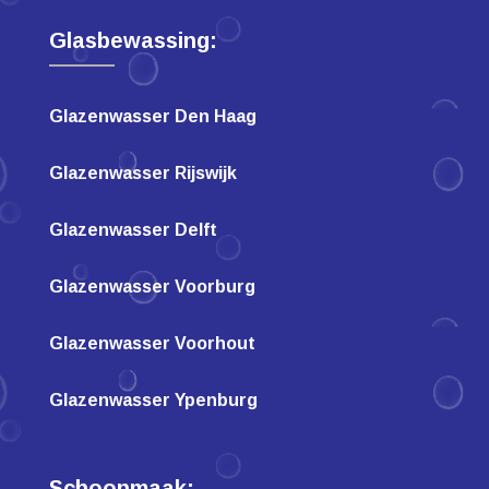
Glasbewassing:
Glazenwasser Den Haag
Glazenwasser Rijswijk
Glazenwasser Delft
Glazenwasser Voorburg
Glazenwasser Voorhout
Glazenwasser Ypenburg
Schoonmaak: