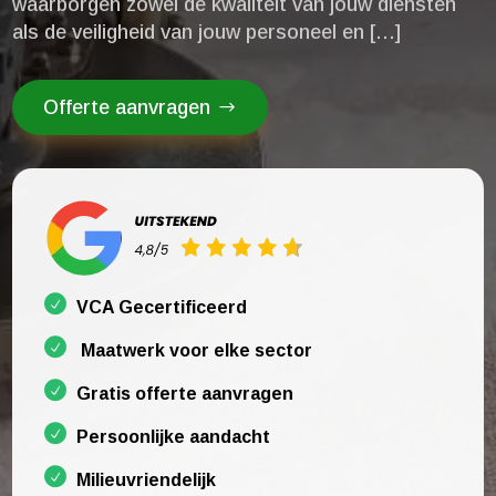
waarborgen zowel de kwaliteit van jouw diensten
als de veiligheid van jouw personeel en […]
Offerte aanvragen
VCA Gecertificeerd
Maatwerk voor elke sector
Gratis offerte aanvragen
Persoonlijke aandacht
Milieuvriendelijk