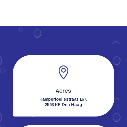

Adres
Kamperfoeliestraat 167,
2563 KE Den Haag