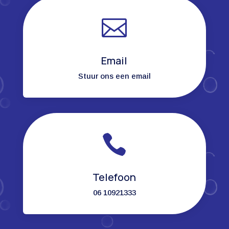

Email
Stuur ons een email

Telefoon
06 10921333