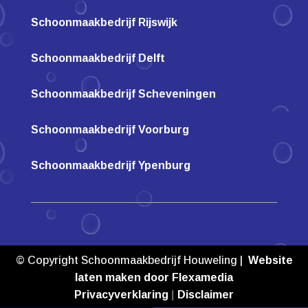
Schoonmaakbedrijf Rijswijk
Schoonmaakbedrijf Delft
Schoonmaakbedrijf Scheveningen
Schoonmaakbedrijf Voorburg
Schoonmaakbedrijf Ypenburg
© Copyright Schoonmaakbedrijf Houweling |
Website
laten maken door Flexamedia
Privacyverklaring
|
Disclaimer