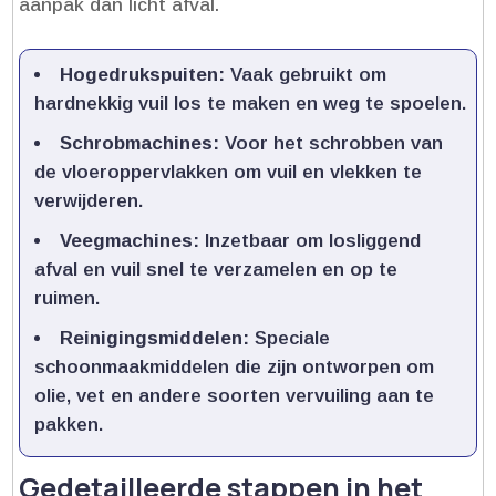
aanpak dan licht afval.​
Hogedrukspuiten:
Vaak gebruikt om
hardnekkig vuil los te maken en weg te spoelen.​
Schrobmachines:
Voor het schrobben van
de vloeroppervlakken om vuil en vlekken te
verwijderen.​
Veegmachines:
Inzetbaar om losliggend
afval en vuil snel te verzamelen en op te
ruimen.​
Reinigingsmiddelen:
Speciale
schoonmaakmiddelen die zijn ontworpen om
olie, vet en andere soorten vervuiling aan te
pakken.​
Gedetailleerde stappen in het