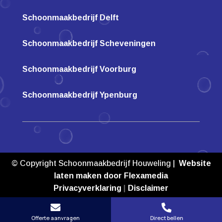
Schoonmaakbedrijf Delft
Schoonmaakbedrijf Scheveningen
Schoonmaakbedrijf Voorburg
Schoonmaakbedrijf Ypenburg
© Copyright Schoonmaakbedrijf Houweling |
Website
laten maken door Flexamedia
Privacyverklaring
|
Disclaimer


Offerte aanvragen
Direct bellen