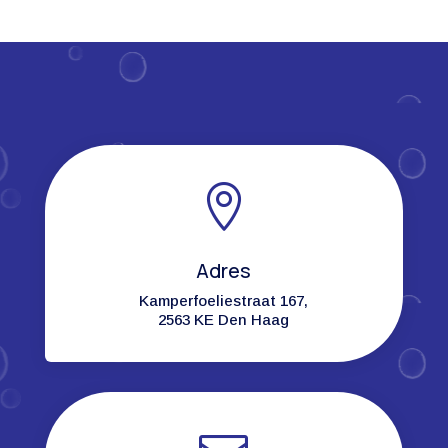

Adres
Kamperfoeliestraat 167,
2563 KE Den Haag