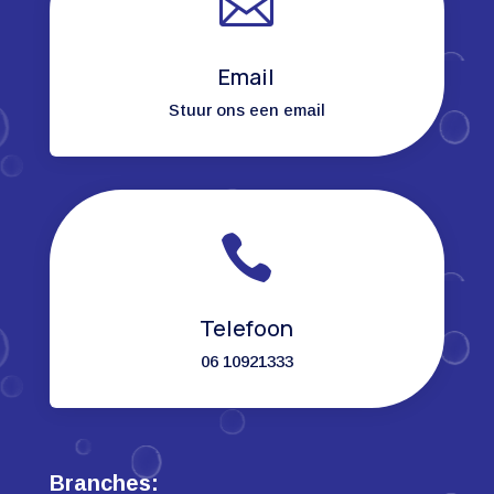

Email
Stuur ons een email

Telefoon
06 10921333
Branches: