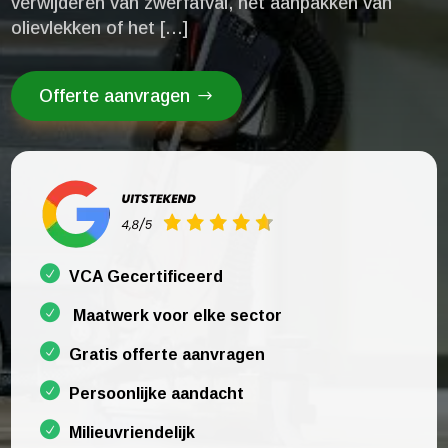
verwijderen van zwerfafval, het aanpakken van
olievlekken of het […]
Offerte aanvragen
VCA Gecertificeerd
Maatwerk voor elke sector
Gratis offerte aanvragen
Persoonlijke aandacht
Milieuvriendelijk