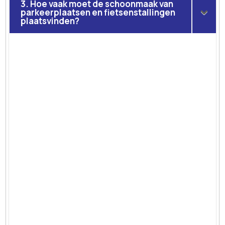
3. Hoe vaak moet de schoonmaak van
parkeerplaatsen en fietsenstallingen
plaatsvinden?